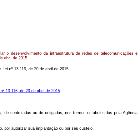
lar o desenvolvimento da infraestrutura de redes de telecomunicações e
e abril de 2015.
a Lei nº 13.116, de 20 de abril de 2015,
 nº 13.116, de 20 de abril de 2015
.
s, de controladas ou de coligadas, nos termos estabelecidos pela Agência
co, por autorizar sua implantação ou por seu custeio.