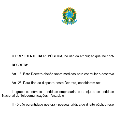
O PRESIDENTE DA REPÚBLICA
, no uso da atribuição que lhe conf
DECRETA
:
Art. 1º Este Decreto dispõe sobre medidas para estimular o desenvo
Art. 2º Para fins do disposto neste Decreto, consideram-se:
I - grupo econômico - entidade empresarial ou conjunto de entidad
Nacional de Telecomunicações - Anatel; e
II - órgão ou entidade gestora - pessoa jurídica de direito público re