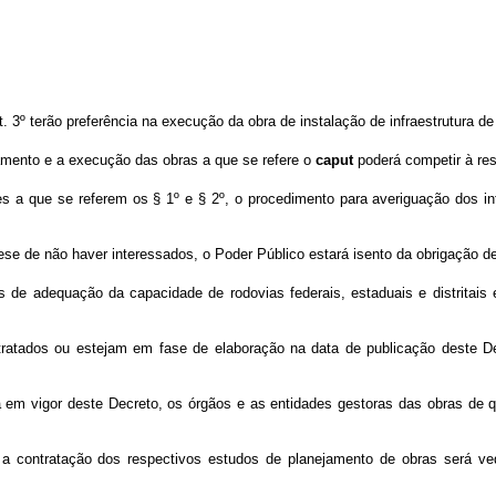
. 3º terão preferência na execução da obra de instalação de infraestrutura d
amento e a execução das obras a que se refere o
caput
poderá competir à resp
s a que se referem os § 1º e § 2º, o procedimento para averiguação dos int
ese de não haver interessados, o Poder Público estará isento da obrigação de
s de adequação da capacidade de rodovias federais, estaduais e distritais
atados ou estejam em fase de elaboração na data de publicação deste Decr
a em vigor deste Decreto, os órgãos e as entidades gestoras das obras de 
a contratação dos respectivos estudos de planejamento de obras será ved