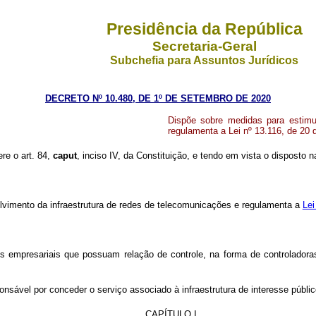
Presidência da República
Secretaria-Geral
Subchefia para Assuntos Jurídicos
DECRETO Nº 10.480, DE 1º DE SETEMBRO DE 2020
Dispõe sobre medidas para estimu
regulamenta a Lei nº 13.116, de 20 d
ere o art. 84,
caput
, inciso IV, da Constituição, e tendo em vista o disposto n
lvimento da infraestrutura de redes de telecomunicações e regulamenta a
Lei
es empresariais que possuam relação de controle, na forma de controladora
sponsável por conceder o serviço associado à infraestrutura de interesse públi
CAPÍTULO I