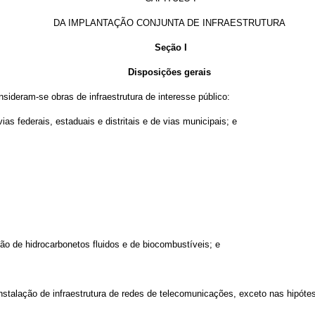
DA IMPLANTAÇÃO CONJUNTA DE INFRAESTRUTURA
Seção I
Disposições gerais
nsideram-se obras de infraestrutura de interesse público:
s federais, estaduais e distritais e de vias municipais; e
ão de hidrocarbonetos fluidos e de biocombustíveis; e
instalação de infraestrutura de redes de telecomunicações, exceto nas hipóte