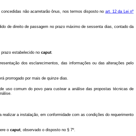
as concedidas não acarretarão ônus, nos termos disposto no
art. 12 da Lei nº
pedido de direito de passagem no prazo máximo de sessenta dias, contado da
o prazo estabelecido no
caput
.
resentação dos esclarecimentos, das informações ou das alterações pelo
rá prorrogado por mais de quinze dias.
 de uso comum do povo para custear a análise das propostas técnicas de
nálise.
a realizar a instalação, em conformidade com as condições do requerimento
fere o
caput
, observado o disposto no § 7º.