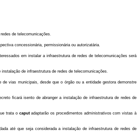
e redes de telecomunicações.
ectiva concessionária, permissionária ou autorizatária.
eressados em instalar a infraestrutura de redes de telecomunicações será
 instalação de infraestrutura de redes de telecomunicações.
 e de vias municipais, desde que o órgão ou a entidade gestora demonstre
eto ﬁcará isento de abranger a instalação de infraestrutura de redes de
que trata o
caput
adaptarão os procedimentos administrativos com vistas à
ada até que seja considerada a instalação de infraestrutura de redes de