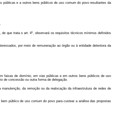
as públicas e a outros bens públicos de uso comum do povo resultantes da
a
, de que trata o art. 4º, observará os requisitos técnicos mínimos deﬁnidos
nteressados, por meio de remuneração ao órgão ou à entidade detentora da
em faixas de domínio, em vias públicas e em outros bens públicos de uso
eio de concessão ou outra forma de delegação.
a manutenção, da remoção ou da realocação da infraestrutura de redes de
ro bem público de uso comum do povo para custear a análise das propostas