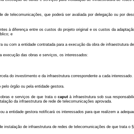
 rede de telecomunicações, que poderá ser avaliada por delegação ou por de
ntes à diferença entre os custos do projeto original e os custos da adaptaçã
blico; e
ra ou com a entidade contratada para a execução da obra de infraestrutura de
a execução das obras e serviços, os interessados:
arcela do investimento e da infraestrutura correspondente a cada interessado.
 pelo órgão ou pela entidade gestora.
 obras e serviços de que trata o
caput
à infraestrutura sob sua responsabi
stalação da infraestrutura de rede de telecomunicações aprovada.
 a entidade gestora notificará os interessados para que realizem a adequaç
instalação de infraestrutura de redes de telecomunicações de que trata o §