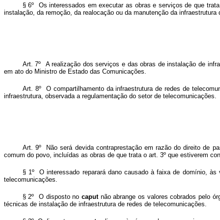
§ 6º Os interessados em executar as obras e serviços de que trata
instalação, da remoção, da realocação ou da manutenção da infraestrutura
Art. 7º A realização dos serviços e das obras de instalação de infr
em ato do Ministro de Estado das Comunicações.
Art. 8º O compartilhamento da infraestrutura de redes de telecomu
infraestrutura, observada a regulamentação do setor de telecomunicações.
Art. 9º Não será devida contraprestação em razão do direito de p
comum do povo, incluídas as obras de que trata o art. 3º que estiverem co
§ 1º O interessado reparará dano causado à faixa de domínio, às 
telecomunicações.
§ 2º O disposto no
caput
não abrange os valores cobrados pelo órg
técnicas de instalação de infraestrutura de redes de telecomunicações.