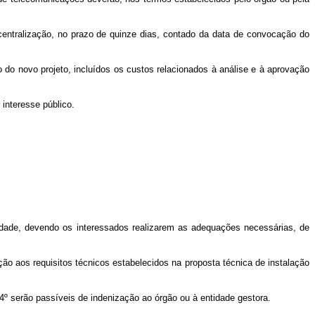
scentralização, no prazo de quinze dias, contado da data de convocação do
o do novo projeto, incluídos os custos relacionados à análise e à aprovação
 interesse público.
lidade, devendo os interessados realizarem as adequações necessárias, de
ão aos requisitos técnicos estabelecidos na proposta técnica de instalação
4º serão passíveis de indenização ao órgão ou à entidade gestora.