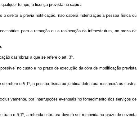
 qualquer tempo, a licença prevista no
caput
.
 direito à prévia notificação, não caberá indenização à pessoa física ou
ecessários para a remoção ou a realocação da infraestrutura, no prazo de
a.
ção das obras a que se refere o art. 3º.
 possível no custo e no prazo de execução da obra de modificação prevista
e refere o § 1º, a pessoa física ou jurídica detentora ressarcirá os custos
 exclusivamente, por interrupções eventuais no fornecimento dos serviços de
 trata o § 1º, a referida estrutura deverá ser removida no prazo de noventa