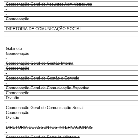
Coordenação-Geral de Assuntos Administrativos
Coordenação
DIRETORIA DE COMUNICAÇÃO SOCIAL
Gabinete
Coordenação
Coordenação-Geral de Gestão Interna
Coordenação
Coordenação-Geral de Gestão e Controle
Coordenação-Geral de Comunicação Esportiva
Coordenação
Divisão
Coordenação-Geral de Comunicação Social
Coordenação
Divisão
DIRETORIA DE ASSUNTOS INTERNACIONAIS
Coordenação-Geral de Foros Multilaterais