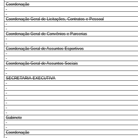
Coordenação
Coordenação-Geral de Licitações, Contratos e Pessoal
Coordenação-Geral de Convênios e Parcerias
Coordenação-Geral de Assuntos Esportivos
Coordenação-Geral de Assuntos Sociais
SECRETARIA-EXECUTIVA
Gabinete
Coordenação