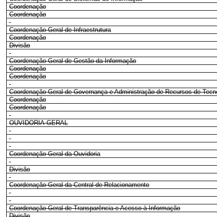
Coordenação
Coordenação
Coordenação-Geral de Infraestrutura
Coordenação
Divisão
Coordenação-Geral de Gestão da Informação
Coordenação
Coordenação
Coordenação-Geral de Governança e Administração de Recursos de Tecno
Coordenação
Coordenação
OUVIDORIA-GERAL
Coordenação-Geral da Ouvidoria
Divisão
Coordenação-Geral da Central de Relacionamento
Coordenação-Geral de Transparência e Acesso à Informação
Divisão