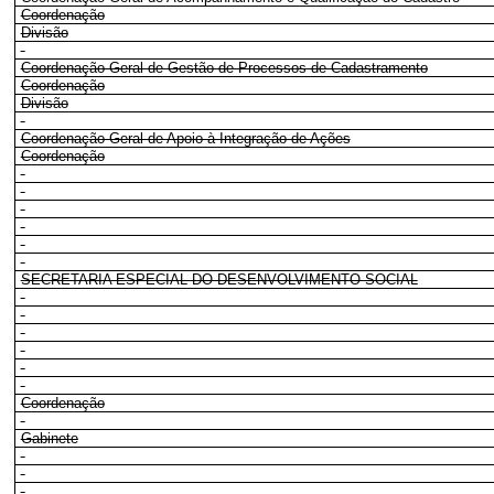
Coordenação
Divisão
Coordenação-Geral de Gestão de Processos de Cadastramento
Coordenação
Divisão
Coordenação-Geral de Apoio à Integração de Ações
Coordenação
SECRETARIA ESPECIAL DO DESENVOLVIMENTO SOCIAL
Coordenação
Gabinete