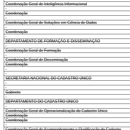
Coordenação-Geral de Inteligência Informacional
Coordenação
Coordenação-Geral de Soluções em Ciência de Dados
Coordenação
DEPARTAMENTO DE FORMAÇÃO E DISSEMINAÇÃO
Coordenação-Geral de Formação
Coordenação-Geral de Disseminação
Coordenação
SECRETARIA NACIONAL DO CADASTRO ÚNICO
Gabinete
DEPARTAMENTO DO CADASTRO ÚNICO
Coordenação-Geral de Operacionalização do Cadastro Único
Coordenação
Coordenação
Coordenação-Geral de Acompanhamento e Qualificação do Cadastro