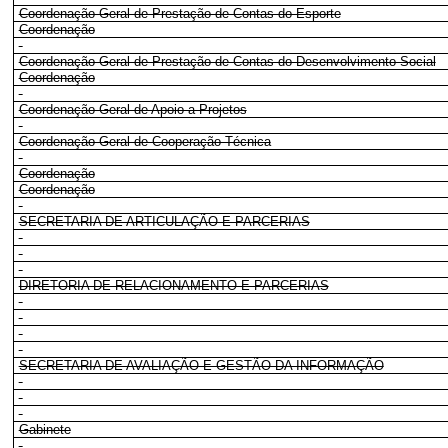
Coordenação-Geral de Prestação de Contas do Esporte
Coordenação
Coordenação-Geral de Prestação de Contas do Desenvolvimento Social
Coordenação
Coordenação-Geral de Apoio a Projetos
Coordenação-Geral de Cooperação Técnica
Coordenação
Coordenação
SECRETARIA DE ARTICULAÇÃO E PARCERIAS
DIRETORIA DE RELACIONAMENTO E PARCERIAS
SECRETARIA DE AVALIAÇÃO E GESTÃO DA INFORMAÇÃO
Gabinete