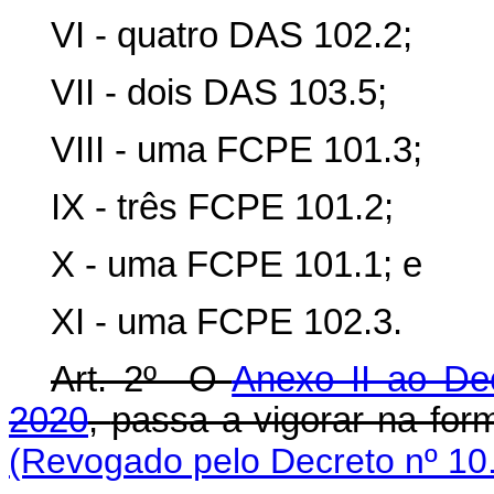
VI - quatro DAS 102.2;
VII - dois DAS 103.5;
VIII - uma FCPE 101.3;
IX - três FCPE 101.2;
X - uma FCPE 101.1; e
XI - uma FCPE 102.3.
Art. 2º O
Anexo II ao De
2020
,
passa a vigorar na fo
(Revogado pelo Decreto nº 10