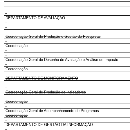
DEPARTAMENTO DE AVALIAÇÃO
Coordenação-Geral de Produção e Gestão de Pesquisas
Coordenação
Coordenação-Geral de Desenho de Avaliação e Análise de Impacto
Coordenação
DEPARTAMENTO DE MONITORAMENTO
Coordenação-Geral de Produção de Indicadores
Coordenação
Coordenação-Geral de Acompanhamento de Programas
Coordenação
DEPARTAMENTO DE GESTÃO DA INFORMAÇÃO