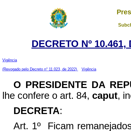
Pres
Subch
DECRETO Nº 10.461,
Vigência
(Revogado pelo Decreto n° 11.023, de 2022)
Vigência
O PRESIDENTE DA REP
lhe confere o art. 84,
caput
, i
DECRETA
:
Art. 1º Ficam remanejados,