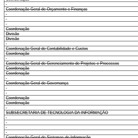
Coordenação-Geral de Orçamento e Finanças
Coordenação
Divisão
Divisão
Coordenação-Geral de Contabilidade e Custos
Coordenação
Coordenação-Geral de Gerenciamento de Projetos e Processos
Coordenação
Coordenação
Coordenação-Geral de Governança
Coordenação
Coordenação
SUBSECRETARIA DE TECNOLOGIA DA INFORMAÇÃO
Coordenação-Geral de Sistemas de Informação