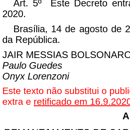
Art. 5º Este Decreto ent
2020.
Brasília, 14 de agosto de 
da República.
JAIR MESSIAS BOLSONAR
Paulo Guedes
Onyx Lorenzoni
Este texto não substitui o pu
extra e
retificado em 16.9.202
A