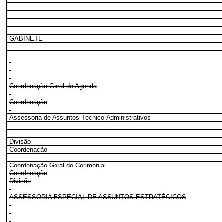
GABINETE
Coordenação-Geral de Agenda
Coordenação
Assessoria de Assuntos Técnico-Administrativos
Divisão
Coordenação
Coordenação-Geral de Cerimonial
Coordenação
Divisão
ASSESSORIA ESPECIAL DE ASSUNTOS ESTRATÉGICOS