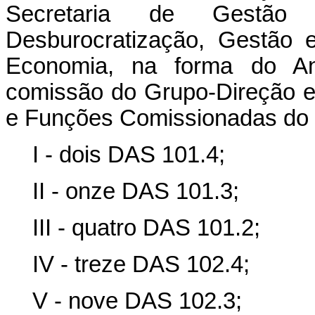
Secretaria de Gestã
Desburocratização, Gestão e
Economia
, na forma do An
comissão do Grupo-Direção 
e Funções Comissionadas do 
I - dois DAS 101.4;
II - onze DAS 101.3;
III - quatro DAS 101.2;
IV - treze DAS 102.4;
V - nove DAS 102.3;