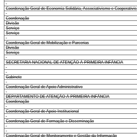
Coordenação-Geral de Economia Solidária, Associativismo e Cooperativi
Coordenação
Divisão
Serviço
Serviço
Coordenação-Geral de Mobilização e Parcerias
Divisão
Serviço
SECRETARIA NACIONAL DE ATENÇÃO À PRIMEIRA INFÂNCIA
Gabinete
Coordenação-Geral de Apoio Administrativo
DEPARTAMENTO DE ATENÇÃO À PRIMEIRA INFÂNCIA
Coordenação
Coordenação-Geral de Apoio Institucional
Coordenação-Geral de Formação e Disseminação
Coordenação-Geral de Monitoramento e Gestão da Informação