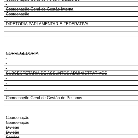
Coordenação-Geral de Gestão Interna
Coordenação
DIRETORIA PARLAMENTAR E FEDERATIVA
CORREGEDORIA
SUBSECRETARIA DE ASSUNTOS ADMINISTRATIVOS
Coordenação-Geral de Gestão de Pessoas
Coordenação
Coordenação
Divisão
Divisão
Serviço