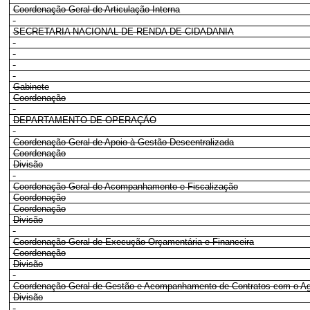
Coordenação-Geral de Articulação Interna
SECRETARIA NACIONAL DE RENDA DE CIDADANIA
Gabinete
Coordenação
DEPARTAMENTO DE OPERAÇÃO
Coordenação-Geral de Apoio à Gestão Descentralizada
Coordenação
Divisão
Coordenação-Geral de Acompanhamento e Fiscalização
Coordenação
Coordenação
Divisão
Coordenação-Geral de Execução Orçamentária e Financeira
Coordenação
Divisão
Coordenação-Geral de Gestão e Acompanhamento de Contratos com o Ag
Divisão