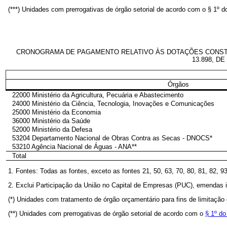
(***) Unidades com prerrogativas de órgão setorial de acordo com o § 1º 
CRONOGRAMA DE PAGAMENTO RELATIVO ÀS DOTAÇÕES CONSTANTE
13.898, D
Órgãos
22000 Ministério da Agricultura, Pecuária e Abastecimento
24000 Ministério da Ciência, Tecnologia, Inovações e Comunicações
25000 Ministério da Economia
36000 Ministério da Saúde
52000 Ministério da Defesa
53204 Departamento Nacional de Obras Contra as Secas - DNOCS*
53210 Agência Nacional de Águas - ANA**
Total
1. Fontes: Todas as fontes, exceto as fontes 21, 50, 63, 70, 80, 81, 82, 9
2. Exclui Participação da União no Capital de Empresas (PUC), emendas 
(*) Unidades com tratamento de órgão orçamentário para fins de limitaç
(**) Unidades com prerrogativas de órgão setorial de acordo com o
§ 1º do