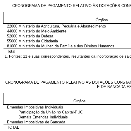
CRONOGRAMA DE PAGAMENTO RELATIVO ÀS DOTAÇÕES CONSTA
Órgãos
22000 Ministério da Agricultura, Pecuária e Abastecimento
44000 Ministério do Meio Ambiente
52000 Ministério da Defesa
55000 Ministério da Cidadania
81000 Ministério da Mulher, da Família e dos Direitos Humanos
Total
1. Fontes: 21 e suas correspondentes, resultantes da incorporação de sald
CRONOGRAMA DE PAGAMENTO RELATIVO ÀS DOTAÇÕES CONSTANTES
E DE BANCADA ES
Órgãos
Emendas Impositivas Individuais
Participação da União no Capital-PUC
Demais Emendas Individuais
Emendas Impositivas de Bancada
TOTAL