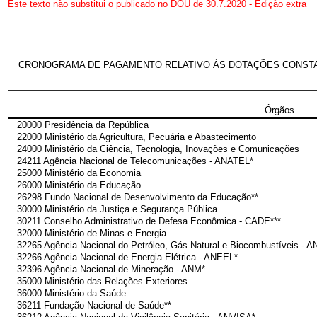
Este texto não substitui o publicado no DOU de 30.7.2020 - Edição extra
CRONOGRAMA DE PAGAMENTO RELATIVO ÀS DOTAÇÕES CONSTANTE
Órgãos
20000 Presidência da República
22000 Ministério da Agricultura, Pecuária e Abastecimento
24000 Ministério da Ciência, Tecnologia, Inovações e Comunicações
24211 Agência Nacional de Telecomunicações - ANATEL*
25000 Ministério da Economia
26000 Ministério da Educação
26298 Fundo Nacional de Desenvolvimento da Educação**
30000 Ministério da Justiça e Segurança Pública
30211 Conselho Administrativo de Defesa Econômica - CADE***
32000 Ministério de Minas e Energia
32265 Agência Nacional do Petróleo, Gás Natural e Biocombustíveis - A
32266 Agência Nacional de Energia Elétrica - ANEEL*
32396 Agência Nacional de Mineração - ANM*
35000 Ministério das Relações Exteriores
36000 Ministério da Saúde
36211 Fundação Nacional de Saúde**