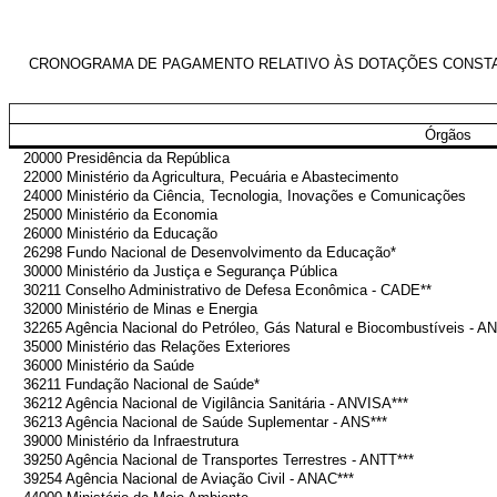
CRONOGRAMA DE PAGAMENTO RELATIVO ÀS DOTAÇÕES CONSTANTE
Órgãos
20000 Presidência da República
22000 Ministério da Agricultura, Pecuária e Abastecimento
24000 Ministério da Ciência, Tecnologia, Inovações e Comunicações
25000 Ministério da Economia
26000 Ministério da Educação
26298 Fundo Nacional de Desenvolvimento da Educação*
30000 Ministério da Justiça e Segurança Pública
30211 Conselho Administrativo de Defesa Econômica - CADE**
32000 Ministério de Minas e Energia
32265 Agência Nacional do Petróleo, Gás Natural e Biocombustíveis - AN
35000 Ministério das Relações Exteriores
36000 Ministério da Saúde
36211 Fundação Nacional de Saúde*
36212 Agência Nacional de Vigilância Sanitária - ANVISA***
36213 Agência Nacional de Saúde Suplementar - ANS***
39000 Ministério da Infraestrutura
39250 Agência Nacional de Transportes Terrestres - ANTT***
39254 Agência Nacional de Aviação Civil - ANAC***