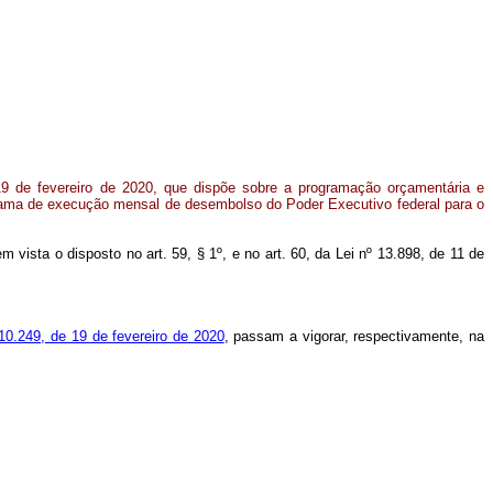
19 de fevereiro de 2020, que dispõe sobre a programação orçamentária e
grama de execução mensal de desembolso do Poder Executivo federal para o
em vista o disposto no art. 59, § 1º, e no art. 60, da Lei nº 13.898, de 11 de
0.249, de 19 de fevereiro de 2020
, passam a vigorar, respectivamente, na