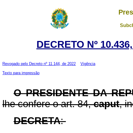
Pres
Subch
DECRETO Nº 10.436,
Revogado pelo Decreto nº 11.144, de 2022
Vigência
Texto para impressão
O PRESIDENTE DA REP
lhe confere o art. 84,
caput
, i
DECRETA
: