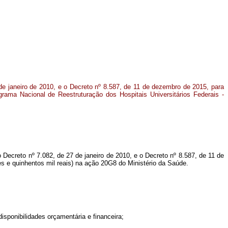
 de janeiro de 2010, e o Decreto nº 8.587, de 11 de dezembro de 2015, para
rama Nacional de Reestruturação dos Hospitais Universitários Federais -
Decreto nº 7.082, de 27 de janeiro de 2010, e o Decreto nº 8.587, de 11 de
s e quinhentos mil reais) na ação 20G8 do Ministério da Saúde.
sponibilidades orçamentária e financeira;