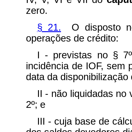
zero.
§ 21.
O disposto no
operações de crédito:
I - previstas no § 7
incidência de IOF, sem 
data da disponibilização
II - não liquidadas no
2º; e
III - cuja base de cál