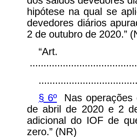
dos saldos devedores diá
hipótese na qual se apl
devedores diários apura
2 de outubro de 2020.” 
“Ar
.......................................
...................................
§ 6º
Nas operações de
de abril de 2020 e 2 d
adicional do IOF de que
zero.” (NR)