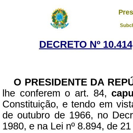
Pres
Subch
DECRETO Nº 10.414
O PRESIDENTE DA REP
lhe conferem o art. 84,
capu
Constituição, e tendo em vist
de outubro de 1966, no Decre
1980, e na Lei nº 8.894, de 2