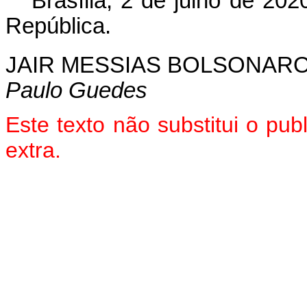
Brasília, 2 de julho de 20
República.
JAIR MESSIAS BOLSONAR
Paulo Guedes
Este texto não substitui o pu
extra.