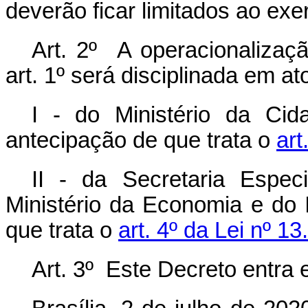
deverão ficar limitados ao ex
Art. 2º A operacionalizaç
art. 1º será disciplinada em at
I - do Ministério da Ci
antecipação de que trata o
art
II - da Secretaria Espec
Ministério da Economia e do
que trata o
art. 4º da Lei nº 1
Art. 3º Este Decreto entra 