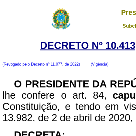
Pres
Subch
DECRETO Nº 10.413
(Revogado pelo Decreto nº 11.077, de 2022)
(Vigência)
O PRESIDENTE DA REP
lhe confere o art. 84,
capu
Constituição, e tendo em vis
13.982, de 2 de abril de 2020,
DECRETA: