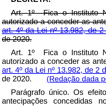
Art. 1º Fica o Instituto
autorizado a conceder as ant
art. 4º da Lei nº 13.982, de 2
de 2020.
Art. 1º Fica o Instituto
autorizado a conceder as ant
art. 4º da Lei nº 13.982, de 2 
de 2020.
(Redação dada pe
Parágrafo único. Os efeit
antecipações concedidas 