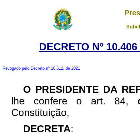
Pres
Subch
DECRETO Nº 10.406
Revogado pelo Decreto nº 10.612, de 2021
O PRESIDENTE DA RE
lhe confere o art. 84,
Constituição,
DECRETA
: