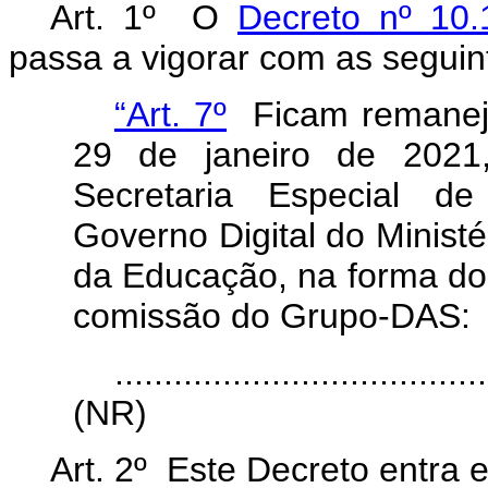
Art. 1º O
Decreto nº 10
passa a vigorar com as seguin
“Art. 7º
Ficam remaneja
29 de janeiro de 2021
Secretaria Especial de
Governo Digital do Minist
da Educação, na forma do
comissão do Grupo-DAS:
......................................
(NR)
Art. 2º Este Decreto entra 