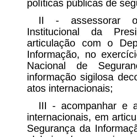
políticas públicas de se
II - assessorar 
Institucional da Pre
articulação com o De
Informação, no exercíc
Nacional de Segura
informação sigilosa dec
atos internacionais;
III - acompanhar e a
internacionais, em arti
Segurança da Informação