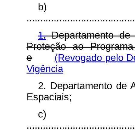
b)
........................................
1.
Departamento de 
Proteção ao Programa 
e
(Revogado pelo De
Vigência
2. Departamento de
Espaciais;
c)
........................................