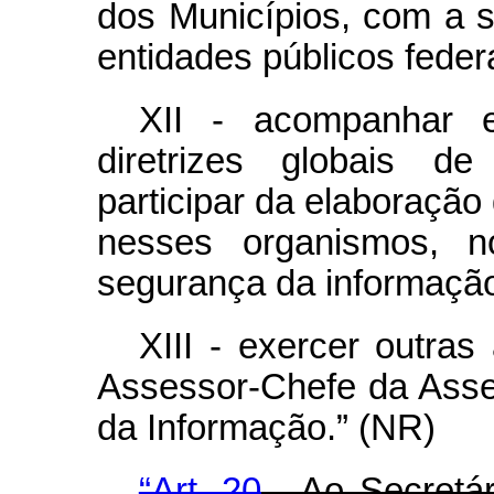
dos Municípios, com a s
entidades públicos feder
XII - acompanhar e
diretrizes globais de
participar da elaboração
nesses organismos, n
segurança da informação
XIII - exercer outras
Assessor-Chefe da Asse
da Informação.” (NR)
“Art. 20
. Ao Secretár