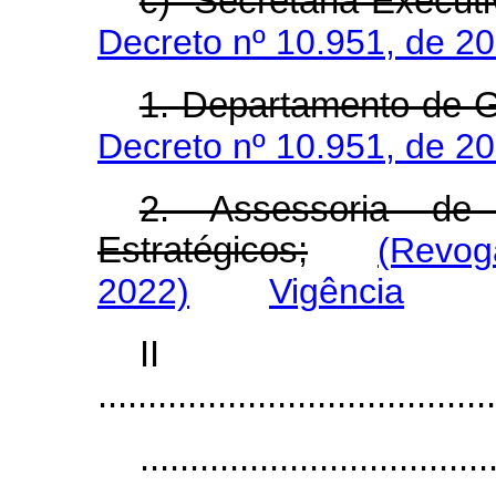
c) Secretaria-Executi
Decreto nº 10.951, de 2
1. Departamento de 
Decreto nº 10.951, de 2
2. Assessoria de
Estratégicos;
(Revog
2022)
Vigência
I
........................................
...................................