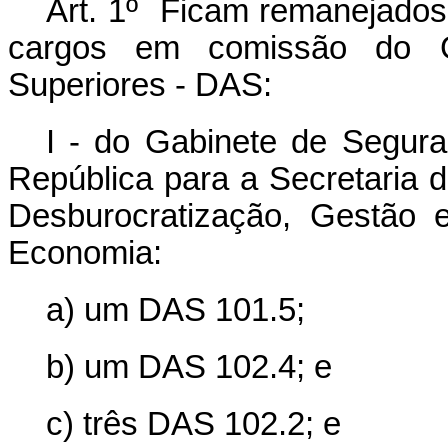
Art. 1º Ficam remanejados
cargos em comissão do G
Superiores - DAS:
I - do Gabinete de Seguran
República para a Secretaria 
Desburocratização, Gestão e
Economia:
a) um DAS 101.5;
b) um DAS 102.4; e
c) três DAS 102.2; e