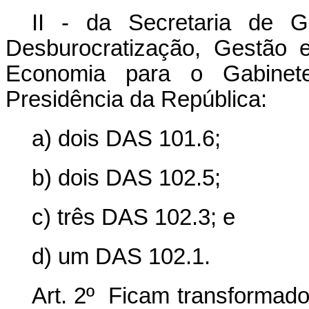
II - da Secretaria de G
Desburocratização, Gestão e
Economia para o Gabinete
Presidência da República:
a) dois DAS 101.6;
b) dois DAS 102.5;
c) três DAS 102.3; e
d) um DAS 102.1.
Art. 2º Ficam transformad