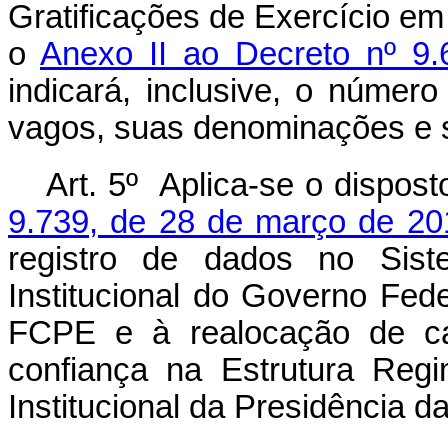
Gratificações de Exercício em
o
Anexo II ao Decreto nº 9.
indicará, inclusive, o número
vagos, suas denominações e s
Art. 5º Aplica-se o dispos
9.739, de 28 de março de 20
registro de dados no Sis
Institucional do Governo Fed
FCPE e à realocação de c
confiança na Estrutura Reg
Institucional da Presidência d