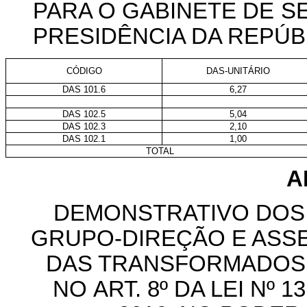
PARA O GABINETE DE S
PRESIDÊNCIA DA REPÚB
CÓDIGO
DAS-UNITÁRIO
DAS 101.6
6,27
DAS 102.5
5,04
DAS 102.3
2,10
DAS 102.1
1,00
TOTAL
A
DEMONSTRATIVO DOS
GRUPO-DIREÇÃO E ASS
DAS TRANSFORMADOS 
NO ART. 8º DA LEI Nº 