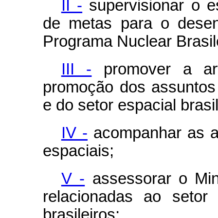
II -
supervisionar o es
de metas para o desen
Programa Nuclear Brasile
III -
promover a art
promoção dos assuntos 
e do setor espacial brasil
IV -
acompanhar as aç
espaciais;
V -
assessorar o Min
relacionadas ao setor
brasileiros;