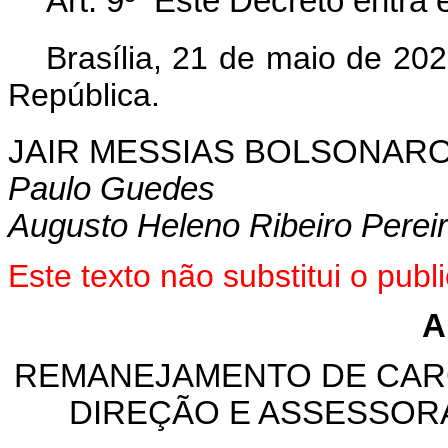
Art. 9º Este Decreto entra 
Brasília, 21 de maio de 20
República.
JAIR MESSIAS BOLSONAR
Paulo Guedes
Augusto Heleno Ribeiro Perei
Este texto não substitui o pu
A
REMANEJAMENTO DE CAR
DIREÇÃO E ASSESSOR