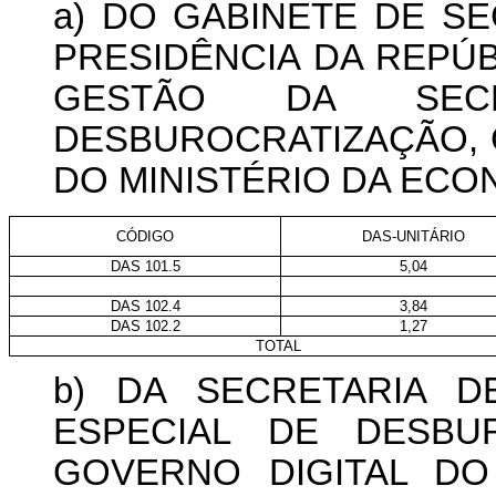
a) DO GABINETE DE S
PRESIDÊNCIA DA REPÚB
GESTÃO DA SECR
DESBUROCRATIZAÇÃO, 
DO MINISTÉRIO DA ECO
CÓDIGO
DAS-UNITÁRIO
DAS 101.5
5,04
DAS 102.4
3,84
DAS 102.2
1,27
TOTAL
b) DA SECRETARIA D
ESPECIAL DE DESBU
GOVERNO DIGITAL DO