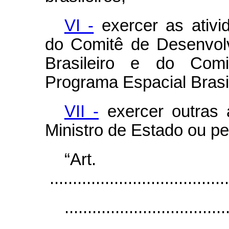
VI -
exercer as ativi
do Comitê de Desenvol
Brasileiro e do Com
Programa Espacial Brasil
VII -
exercer outras a
Ministro de Estado ou pe
“Ar
.......................................
...................................