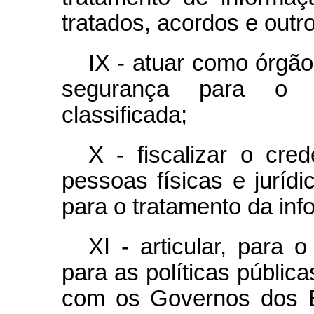
tratados, acordos e outro
IX - atuar como órgão
segurança para o t
classificada;
X - fiscalizar o cr
pessoas físicas e juríd
para o tratamento da inf
XI - articular, para 
para as políticas públic
com os Governos dos Es