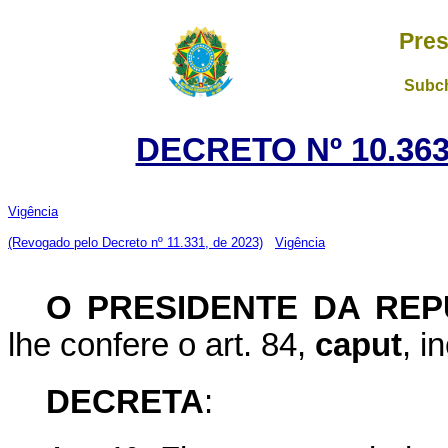
Pres
Subch
DECRETO Nº 10.363
Vigência
(Revogado pelo Decreto nº 11.331, de 2023)
Vigência
O PRESIDENTE DA REP
lhe confere o art. 84,
caput
, i
DECRETA
: