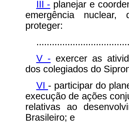
III -
planejar e coorde
emergência nuclear,
proteger:
...................................
V -
exercer as ativid
dos colegiados do Sipron
VI
- participar do pl
execução de ações conju
relativas ao desenvol
Brasileiro; e