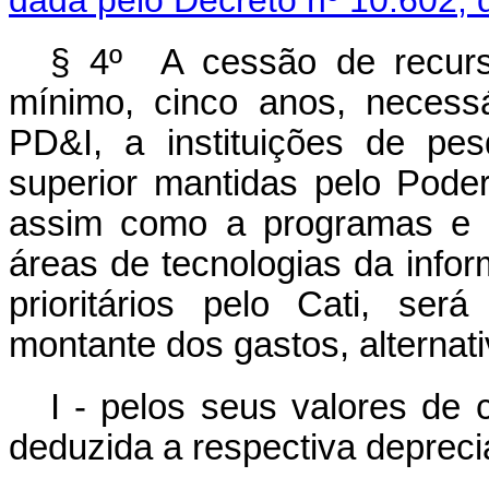
dada pelo Decreto nº 10.602, 
§ 4º A cessão de recursos
mínimo, cinco anos, necessá
PD&I, a instituições de pes
superior mantidas pelo Poder
assim como a programas e p
áreas de tecnologias da inf
prioritários pelo Cati, se
montante dos gastos, alternat
I - pelos seus valores de 
deduzida a respectiva deprec