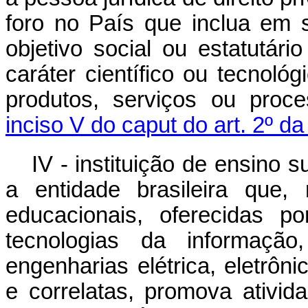
foro no País que inclua em 
objetivo social ou estatutár
caráter científico ou tecnol
produtos, serviços ou proc
inciso V do caput do art. 2º d
IV - instituição de ensino 
a entidade brasileira que,
educacionais, oferecidas 
tecnologias da informação
engenharias elétrica, eletrôn
e correlatas, promova ativi