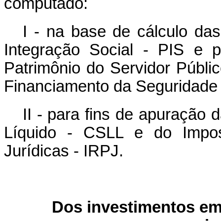
computado:
I - na base de cálculo da
Integração Social - PIS e
Patrimônio do Servidor Públi
Financiamento da Seguridade S
II - para fins de apuração 
Líquido - CSLL e do Impo
Jurídicas - IRPJ.
Dos investimentos em