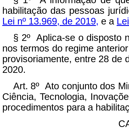
§ 1º A informação de que
habilitação das pessoas juríd
Lei nº 13.969, de 2019,
e a
Le
§ 2º Aplica-se o disposto
nos termos do regime anterio
provisoriamente, entre 28 de
2020.
Art. 8º Ato conjunto dos M
Ciência, Tecnologia, Inovaç
procedimentos para a habilitaç
C