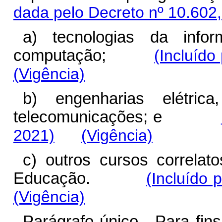
dada pelo Decreto nº 10.602
a) tecnologias da infor
computação;
(Incluído
(Vigência)
b) engenharias elétrica
telecomunicações; e
2021)
(Vigência)
c) outros cursos correlato
Educação.
(Incluído 
(Vigência)
Parágrafo único. Para fins