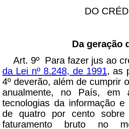
DO CRÉD
Da geração d
Art. 9º Para fazer jus ao cr
da Lei nº 8.248, de 1991
, as 
4º deverão, além de cumprir o 
anualmente, no País, em 
tecnologias da informação e
de quatro por cento sobre
faturamento bruto no me