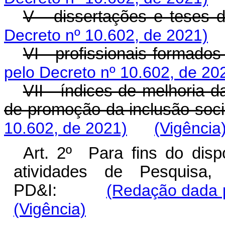
V - dissertações e teses 
Decreto nº 10.602, de 2021)
VI - profissionais formados
pelo Decreto nº 10.602, de 20
VII - índices de melhoria 
de promoção da inclusão soci
10.602, de 2021)
(Vigência
Art. 2º Para fins do disp
atividades de Pesquisa,
PD&I:
(Redação dada p
(Vigência)