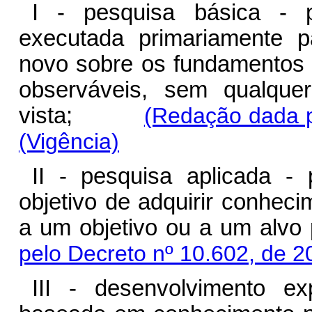
I - pesquisa básica - p
executada primariamente 
novo sobre os fundamentos 
observáveis, sem qualque
vista;
(Redação dada p
(Vigência)
II - pesquisa aplicada - 
objetivo de adquirir conheci
a um objetivo ou a um alvo p
pelo Decreto nº 10.602, de 2
III - desenvolvimento exp