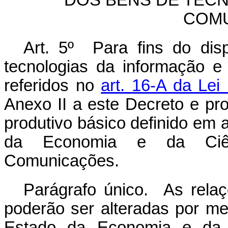
DOS BENS DE TEC
COM
Art. 5º Para fins do dis
tecnologias da informação e
referidos no
art. 16-A da Lei
Anexo II a este Decreto e p
produtivo básico definido em 
da Economia e da Ciênc
Comunicações.
Parágrafo único. As relaç
poderão ser alteradas por me
Estado da Economia e da C