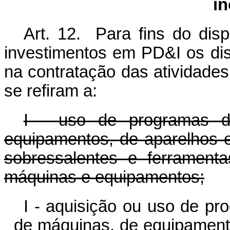
i
Art. 12. Para fins do dis
investimentos em PD&I os di
na contratação das atividades
se refiram a:
I - uso de programas d
equipamentos, de aparelhos e
sobressalentes e ferrament
máquinas e equipamentos;
I - aquisição ou uso de p
de máquinas, de equipamento