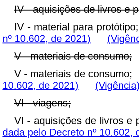
IV - aquisições de livros e 
IV - material para protótipo;
nº 10.602, de 2021)
(Vigênc
V - materiais de consumo;
V - materiais de consumo;
10.602, de 2021)
(Vigência
VI - viagens;
VI - aquisições de livros e 
dada pelo Decreto nº 10.602, 