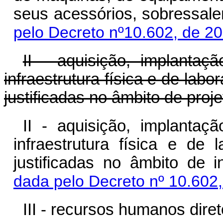
seus acessórios, sobressale
pelo Decreto nº10.602, de 2
II - aquisição, implanta
infraestrutura física e de labo
justificadas no âmbito de proj
II - aquisição, implanta
infraestrutura física e de 
justificadas no âmbito de 
dada pelo Decreto nº 10.602
III - recursos humanos diret