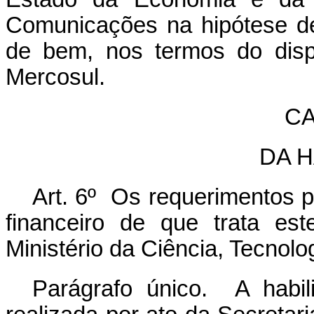
Comunicações na hipótese d
de bem, nos termos do dis
Mercosul.
CA
DA 
Art. 6º Os requerimentos p
financeiro de que trata es
Ministério da Ciência, Tecnol
Parágrafo único. A habi