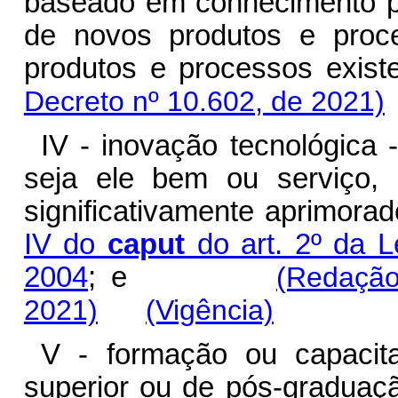
baseado em conhecimento pr
de novos produtos e proc
produtos e processos existe
Decreto nº 10.602, de 2021)
IV - inovação tecnológica 
seja ele bem ou serviço,
significativamente aprimora
IV do
caput
do art. 2º da L
2004
; e
(Redação
2021)
(Vigência)
V - formação ou capacitaç
superior ou de pós-graduaç