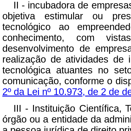
II - incubadora de empresa
objetiva estimular ou pres
tecnológico ao empreended
conhecimento, com vist
desenvolvimento de empresa
realização de atividades d
tecnológica atuantes no set
comunicação, conforme o disp
2º da Lei nº 10.973, de 2 de 
III - Instituição Científica
órgão ou a entidade da adminis
a pessoa jurídica de direito p