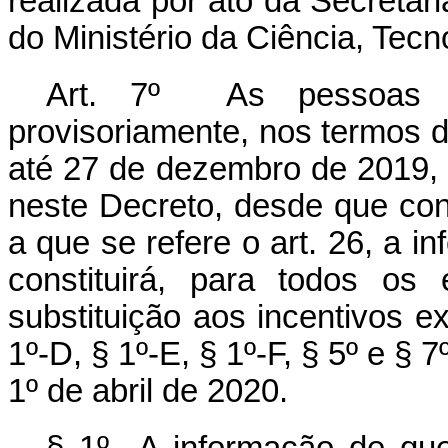
realizada por ato da Secreta
do Ministério da Ciência, Tec
Art. 7º As pessoas jur
provisoriamente, nos termos 
até 27 de dezembro de 2019, f
neste Decreto, desde que con
a que se refere o art. 26, a i
constituirá, para todos os
substituição aos incentivos e
1º-D, § 1º-E, § 1º-F, § 5º e § 7º
1º de abril de 2020.