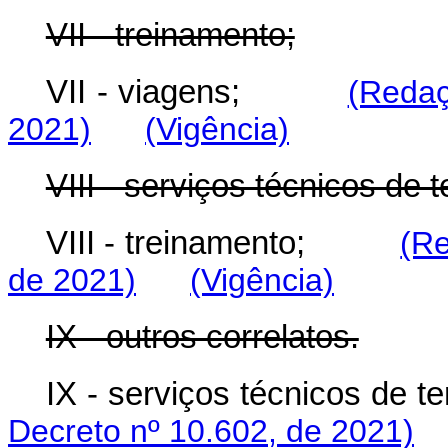
VII - treinamento;
VII - viagens;
(Redaç
2021)
(Vigência)
VIII - serviços técnicos de t
VIII - treinamento;
(Re
de 2021)
(Vigência)
IX - outros correlatos.
IX - serviços técnicos de te
Decreto nº 10.602, de 2021)