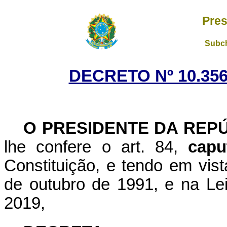
Pres
Subch
DECRETO Nº 10.356
O PRESIDENTE DA REP
lhe confere o art. 84,
capu
Constituição, e tendo em vist
de outubro de 1991, e na Le
2019,