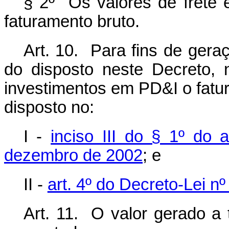
§ 2º Os valores de frete 
faturamento bruto.
Art. 10. Para fins de gera
do disposto neste Decreto, 
investimentos em PD&I o fatu
disposto no:
I -
inciso III do § 1º do 
dezembro de 2002
; e
II -
art. 4º do Decreto-Lei n
Art. 11. O valor gerado a t