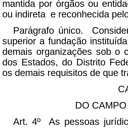
mantida por órgãos ou entida
ou indireta e reconhecida pel
Parágrafo único. Consider
superior a fundação instituíd
demais organizações sob o co
dos Estados, do Distrito Fed
os demais requisitos de que tr
CA
DO CAMPO
Art. 4º As pessoas juríd