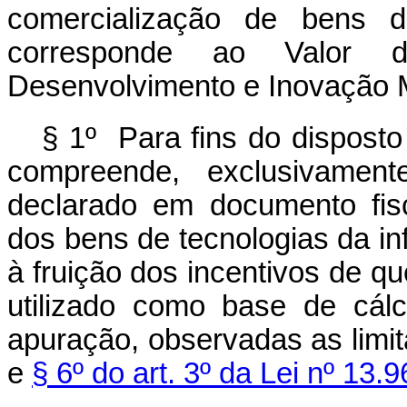
comercialização de bens d
corresponde ao Valor d
Desenvolvimento e Inovação 
§ 1º Para fins do disposto
compreende, exclusivament
declarado em documento fisc
dos bens de tecnologias da i
à fruição dos incentivos de qu
utilizado como base de cál
apuração, observadas as limi
e
§ 6º do art. 3º da Lei nº 13.