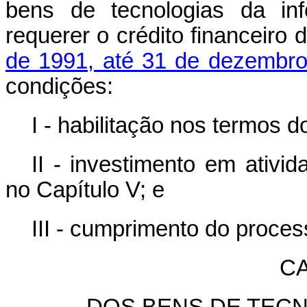
bens de tecnologias da in
requerer o crédito financeiro 
de 1991, até 31 de dezembr
condições:
I - habilitação nos termos 
II - investimento em ativi
no Capítulo V; e
III - cumprimento do proces
CA