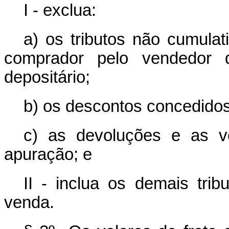
I - exclua:
a) os tributos não cumula
comprador pelo vendedor
depositário;
b) os descontos concedidos
c) as devoluções e as v
apuração; e
II - inclua os demais trib
venda.