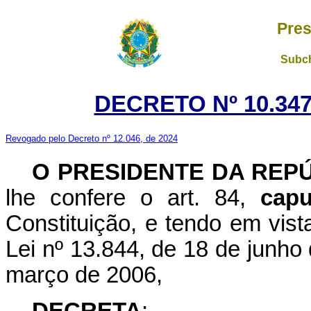
Pres
Subch
DECRETO Nº 10.347
Revogado pelo Decreto nº 12.046, de 2024
O PRESIDENTE DA REP
lhe confere o art. 84,
capu
Constituição, e tendo em vista
Lei nº 13.844, de 18 de junho 
março de 2006,