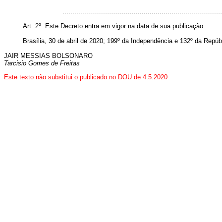
..............................................................................
Art. 2º Este Decreto entra em vigor na data de sua publicação.
Brasília, 30 de abril de 2020; 199º da Independência e 132º da Repúb
JAIR MESSIAS BOLSONARO
Tarcisio Gomes de Freitas
Este texto não substitui o publicado no DOU de 4.5.2020