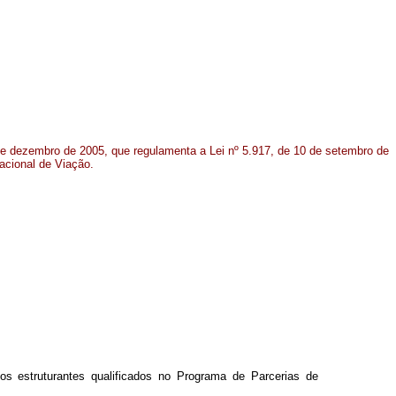
 de dezembro de 2005, que regulamenta a Lei nº 5.917, de 10 de setembro de
acional de Viação.
s estruturantes qualificados no Programa de Parcerias de