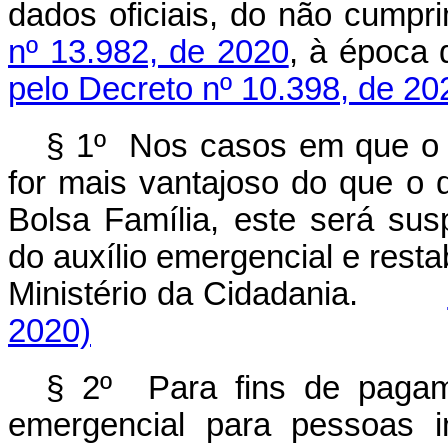
dados oficiais, do não cump
nº 13.982, de 2020
, à époc
pelo Decreto nº 10.398, de 20
§ 1º Nos casos em que o r
for mais vantajoso do que o 
Bolsa Família, este será su
do auxílio emergencial e restab
Ministério da Cidadania.
2020)
§ 2º Para fins de pagame
emergencial para pessoas i