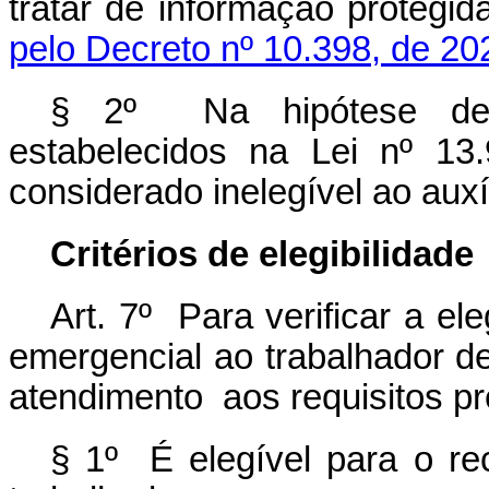
tratar de informação prot
pelo Decreto nº 10.398, de 20
§ 2º Na hipótese de n
estabelecidos na Lei nº 13
considerado inelegível ao auxí
Critérios de elegibilidade
Art. 7º Para verificar a el
emergencial ao trabalhador de
atendimento aos requisitos pre
§ 1º É elegível para o re