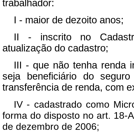
trabalhador:
I - maior de dezoito anos;
II - inscrito no Cadast
atualização do cadastro;
III - que não tenha renda 
seja beneficiário do segu
transferência de renda, com 
IV - cadastrado como Micr
forma do disposto no art. 18-
de
dezembro de 2006
;