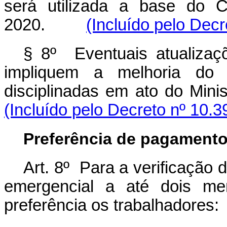
será utilizada a base do 
2020.
(Incluído pelo Decr
§ 8º Eventuais atualiza
impliquem a melhoria do p
disciplinadas
em ato do Min
(Incluído pelo Decreto nº 10.3
Preferência de pagament
Art. 8º Para a verificação 
emergencial a até dois m
preferência os trabalhadores: