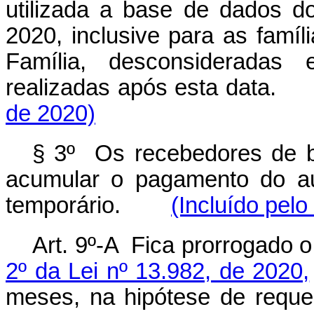
utilizada a base de dados d
2020, inclusive para as famíl
Família, desconsideradas e
realizadas após esta da
de 2020)
§ 3º Os
recebedores
de b
acumular o pagamento do au
temporário.
(Incluído pelo
Art. 9º-A Fica prorrogado o
2º da Lei nº 13.982, de 2020,
meses, na hipótese de requer