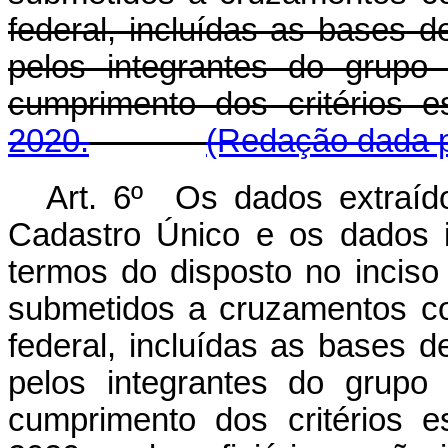
federal, incluídas as bases d
pelos integrantes do grupo 
cumprimento dos critérios 
2020.
(Redação dada p
Art. 6º Os dados extraído
Cadastro Único e os dados in
termos do disposto no inciso
submetidos a cruzamentos c
federal, incluídas as bases d
pelos integrantes do grupo 
cumprimento dos critérios e