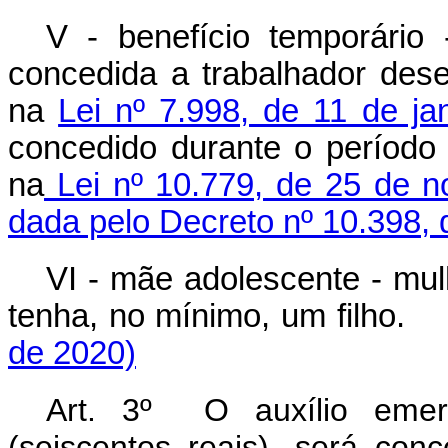
V - benefício temporário -
concedida a trabalhador des
na
Lei nº 7.998, de 11 de ja
concedido durante o período
na
Lei nº 10.779, de 25 de 
dada pelo Decreto nº 10.398, 
VI - mãe
adolescente
- mul
tenha, no mínimo, um fil
de 2020)
Art. 3º O auxílio emer
(seiscentos reais), será con