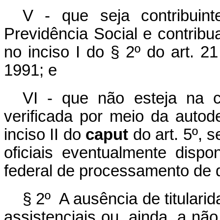
V - que seja contribuin
Previdência Social e contrib
no inciso I do § 2º do art. 2
1991;
e
VI - que não esteja na c
verificada por meio da autod
inciso II do
caput
do art. 5º, 
oficiais eventualmente dispo
federal de processamento de
§ 2º A
ausência de titularid
assistenciais ou, ainda, a nã