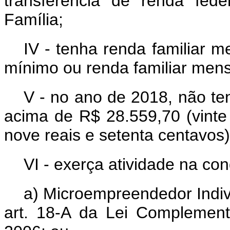
transferência de renda fed
Família;
IV - tenha renda familiar 
mínimo ou renda familiar mensa
V - no ano de 2018, não te
acima de R$ 28.559,70 (vinte 
nove reais e setenta centavos)
VI - exerça atividade na con
a) Microempreendedor Indiv
art. 18-A da Lei Complemen