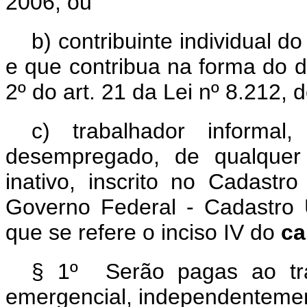
2006
; ou
b) contribuinte individual 
e que contribua na forma do 
2º do art. 21 da Lei nº 8.212, 
c) trabalhador informal
desempregado,
de qualquer
inativo,
inscrito no Cadastr
Governo Federal - Cadastro 
que se refere o inciso IV do
ca
§ 1º
Serão pagas ao trab
emergencial, independentemen