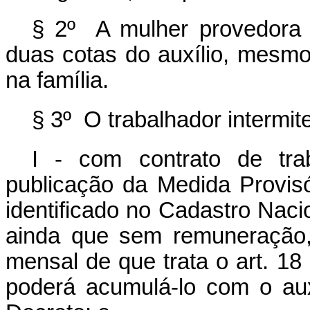
§ 2º A mulher provedora d
duas cotas do auxílio, mesmo 
na família.
§ 3º O trabalhador intermit
I - com contrato de tra
publicação da Medida Provisó
identificado no Cadastro Naci
ainda que sem remuneração, 
mensal de que trata o art. 18
poderá acumulá-lo com o aux