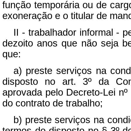
função temporária ou de car
exoneração e o titular de mand
II - trabalhador informal -
dezoito anos que não seja b
que:
a) preste serviços na con
disposto no art. 3º da Con
aprovada pelo Decreto-Lei nº
do contrato de trabalho;
b) preste serviços na cond
termos do disposto no § 3º d