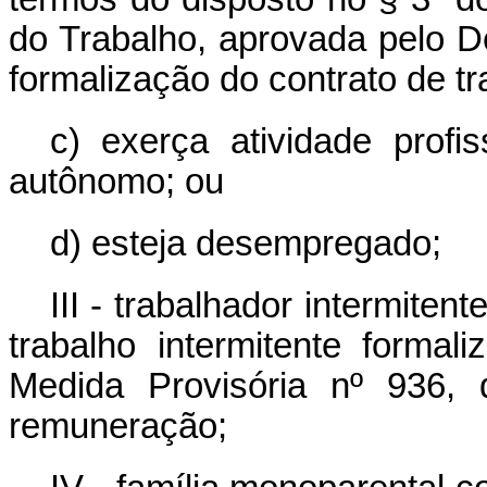
do Trabalho, aprovada pelo D
formalização do contrato de tr
c) exerça atividade profi
autônomo; ou
d) esteja desempregado;
III - trabalhador intermite
trabalho intermitente forma
Medida Provisória nº 936,
remuneração;