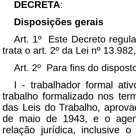
DECRETA
:
Disposições gerais
Art. 1º Este Decreto regul
trata o art. 2º da Lei nº 13.982
Art. 2º Para fins do dispost
I - trabalhador formal at
trabalho formalizado nos te
das Leis do Trabalho, aprova
de maio de 1943, e o agent
relação jurídica, inclusive