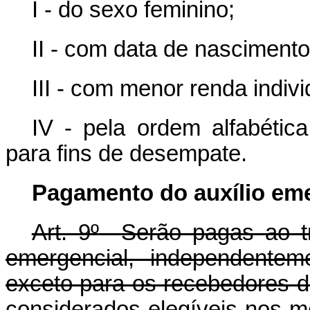
I - do sexo feminino;
II - com data de nascimento
III - com menor renda indivi
IV - pela ordem alfabétic
para fins de desempate.
Pagamento do auxílio eme
Art. 9º
Serão pagas ao tra
emergencial, independente
exceto para os recebedores d
considerados elegíveis nos m