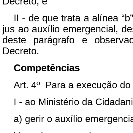
Decreto; e
II - de que trata a alínea “b
jus ao auxílio emergencial, d
deste parágrafo e observad
Decreto.
Competências
Art. 4º Para a execução do
I - ao Ministério
da Cidadani
a) gerir o auxílio emergenci