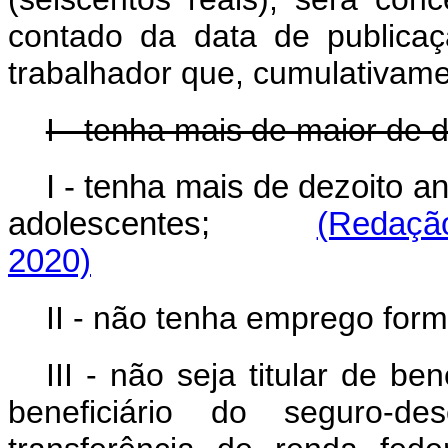
contado da data de publica
trabalhador que, cumulativame
I - tenha mais de maior de 
I - tenha mais de dezoito 
adolescentes;
(Redação
2020)
II - não tenha emprego forma
III - não seja titular de ben
beneficiário do seguro-