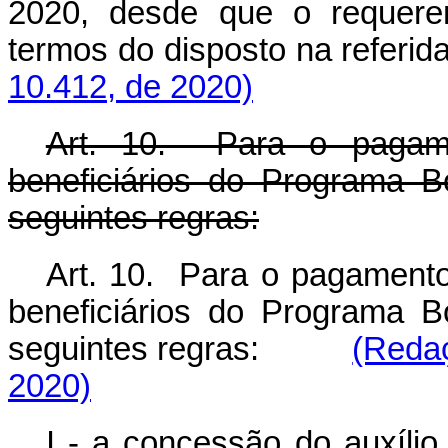
2020, desde que o requeren
termos do disposto na ref
10.412, de 2020)
Art. 10. Para o pagame
beneficiários do Programa B
seguintes regras:
Art. 10. Para o pagamento
beneficiários do Programa B
seguintes regras:
(Redaç
2020)
I - a concessão do auxílio