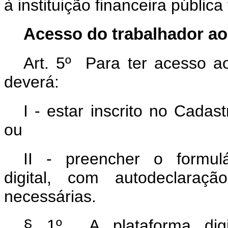
à instituição financeira públic
Acesso do trabalhador ao
Art. 5º Para ter acesso ao
deverá:
I - estar inscrito no Cada
ou
II - preencher o formulá
digital, com autodeclaraç
necessárias.
§ 1º
A plataforma dig