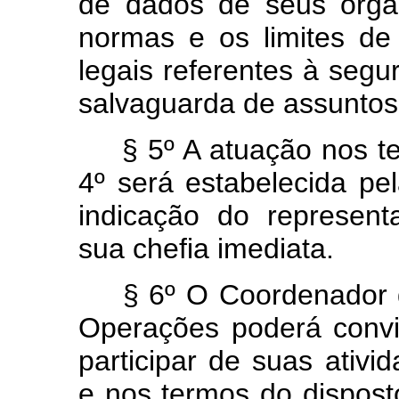
de dados de seus órgã
normas e os limites de
legais referentes à segur
salvaguarda de assuntos 
§ 5º A atuação nos te
4º será estabelecida pe
indicação do represent
sua chefia imediata.
§ 6º O Coordenador 
Operações poderá convi
participar de suas ativ
e nos termos do dispos