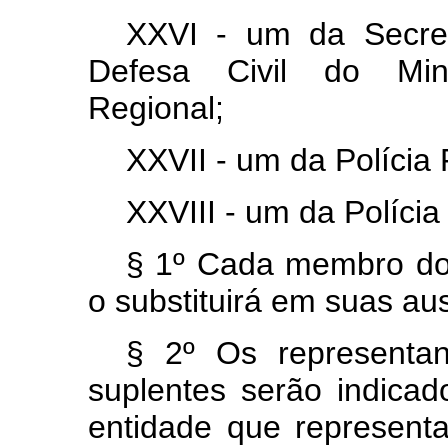
XXVI - um da Secret
Defesa Civil do Mini
Regional;
XXVII - um da Polícia 
XXVIII - um da Polícia
§ 1º Cada membro do 
o substituirá em suas a
§ 2º Os representan
suplentes serão indicad
entidade que represent