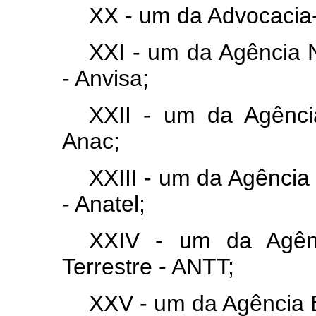
XX - um da Advocacia
XXI - um da Agência N
- Anvisa;
XXII - um da Agência
Anac;
XXIII - um da Agência
- Anatel;
XXIV - um da Agênc
Terrestre - ANTT;
XXV - um da Agência Br