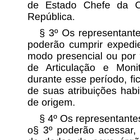
de Estado Chefe da Ca
República.
§ 3º Os representant
poderão cumprir expedie
modo presencial ou por t
de Articulação e Moni
durante esse período, fi
de suas atribuições hab
de origem.
§ 4º Os representante
o§ 3º poderão acessar, 