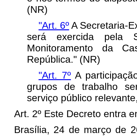
(NR)
"Art. 6º
A Secretaria-E
será exercida pela S
Monitoramento da Cas
República." (NR)
"Art. 7º
A participaçã
grupos de trabalho se
serviço público relevant
Art. 2º Este Decreto entra 
Brasília, 24 de março de 