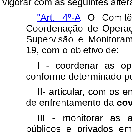
vigorar com as seguintes alter
"Art. 4º-A
O Comitê 
Coordenação de Operaç
Supervisão e Monitora
19, com o objetivo de:
I - coordenar as op
conforme determinado pe
II- articular, com os 
de enfrentamento da
cov
III - monitorar as 
públicos e privados e