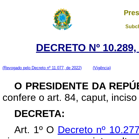
Pres
Subch
DECRETO Nº 10.289,
(Revogado pelo Decreto nº 11.077, de 2022)
(Vigência)
O PRESIDENTE DA REPÚ
confere o art. 84, caput, inciso
DECRETA:
Art. 1º O
Decreto nº 10.27