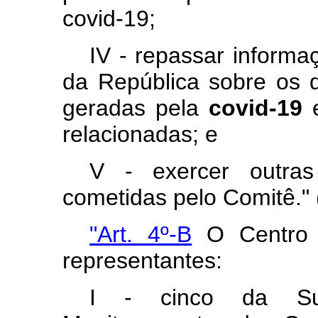
covid-19;
IV - repassar informa
da República sobre os 
geradas pela
covid-19
e
relacionadas; e
V - exercer outras
cometidas pelo Comitê."
"Art. 4º-B
O Centro é
representantes:
I - cinco da Sub