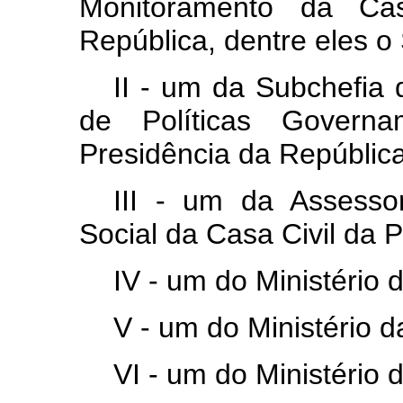
Monitoramento da Cas
República, dentre eles o
II - um da Subchefia
de Políticas Govern
Presidência da República
III - um da Assesso
Social da Casa Civil da 
IV - um do Ministério 
V - um do Ministério d
VI - um do Ministério 