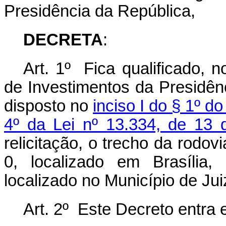
Presidência da República,
DECRETA
:
Art. 1º Fica qualificado, 
de Investimentos da Presidên
disposto no
inciso I do § 1º do 
4º da Lei nº 13.334, de 13
relicitação, o trecho da rod
0, localizado em Brasília,
localizado no Município de Ju
Art. 2º Este Decreto entra 