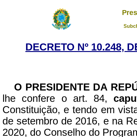
Pres
Subch
DECRETO Nº 10.248, D
O PRESIDENTE DA REP
lhe confere o art. 84,
capu
Constituição, e tendo em vist
de setembro de 2016, e na Re
2020, do Conselho do Program