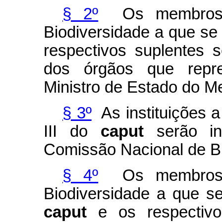
§ 2º
Os membros d
Biodiversidade a que se 
respectivos suplentes s
dos órgãos que repr
Ministro de Estado do M
§ 3º
As instituições a
III do
caput
serão in
Comissão Nacional de Bi
§ 4º
Os membros d
Biodiversidade a que se
caput
e os respectivo