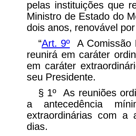
pelas instituições que 
Ministro de Estado do 
dois anos, renovável por
“
Art. 9º
A Comissão Na
reunirá em caráter ordi
em caráter extraordiná
seu Presidente.
§ 1º As reuniões ord
a antecedência mí
extraordinárias com a
dias.