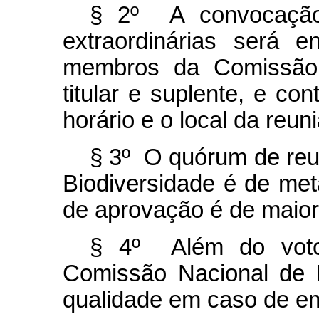
§ 2º A convocação 
extraordinárias será
membros da Comissão N
titular e suplente, e co
horário e o local da reun
§ 3º O quórum de reu
Biodiversidade é de m
de aprovação é de maio
§ 4º Além do voto 
Comissão Nacional de B
qualidade em caso de e