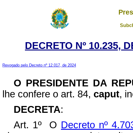
Pres
Subch
DECRETO Nº 10.235, D
Revogado pelo Decreto nº 12.017, de 2024
O PRESIDENTE DA REP
lhe confere o art. 84,
caput
, i
DECRETA
:
Art. 1º O
Decreto nº 4.70