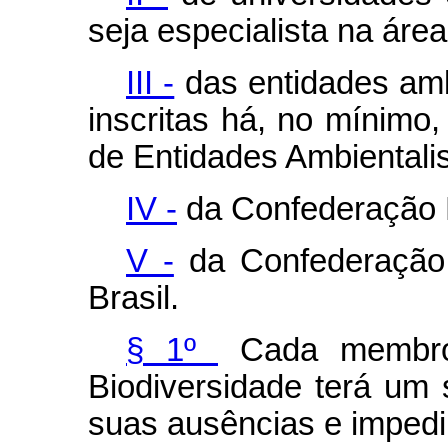
seja especialista na área
III -
das entidades amb
inscritas há, no mínimo
de Entidades Ambientalis
IV -
da Confederação N
V -
da Confederação 
Brasil.
§ 1º
Cada membro
Biodiversidade terá um 
suas ausências e imped