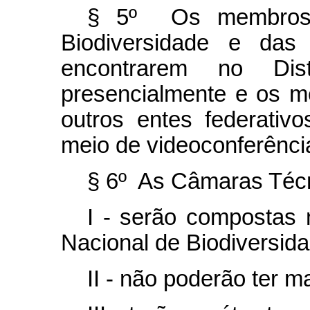
§ 5º Os membros 
Biodiversidade e da
encontrarem no Dist
presencialmente e os 
outros entes federativo
meio de videoconferênci
§ 6º As Câmaras Téc
I - serão compostas
Nacional de Biodiversida
II - não poderão ter 