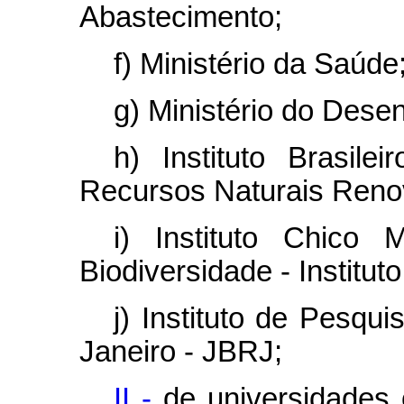
Abastecimento;
f) Ministério da Saúde
g) Ministério do Dese
h) Instituto Brasil
Recursos Naturais Reno
i) Instituto Chico
Biodiversidade - Institu
j) Instituto de Pesqu
Janeiro - JBRJ;
II -
de universidades o