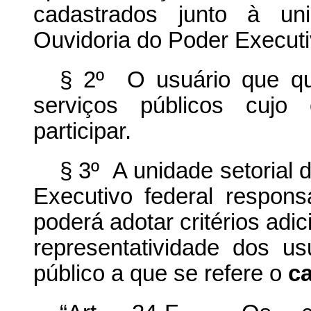
cadastrados junto à un
Ouvidoria do Poder Executi
§ 2º O usuário que qui
serviços públicos cujo
participar.
§ 3º A unidade setorial
Executivo federal respons
poderá adotar critérios adi
representatividade dos u
público a que se refere o
c