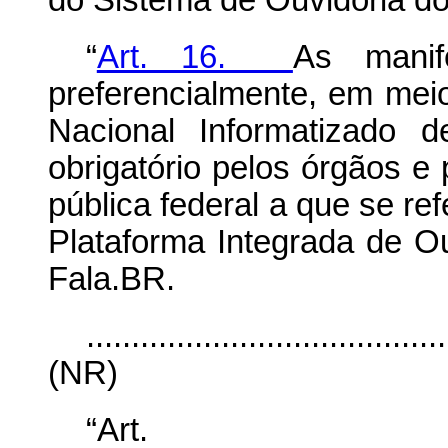
do Sistema de Ouvidoria do
“
Art. 16.
As manif
preferencialmente, em meio
Nacional Informatizado 
obrigatório pelos órgãos e
pública federal a que se ref
Plataforma Integrada de O
Fala.BR.
........................................
(NR)
“Ar