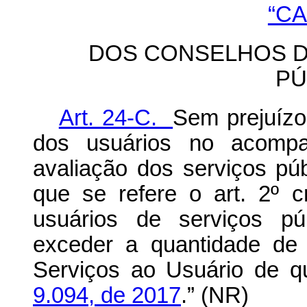
“CA
DOS CONSELHOS D
PÚ
Art. 24-C.
Sem prejuízo
dos usuários no acomp
avaliação dos serviços pú
que se refere o art. 2º 
usuários de serviços pú
exceder a quantidade de 
Serviços ao Usuário de q
9.094, de 2017
.” (NR)