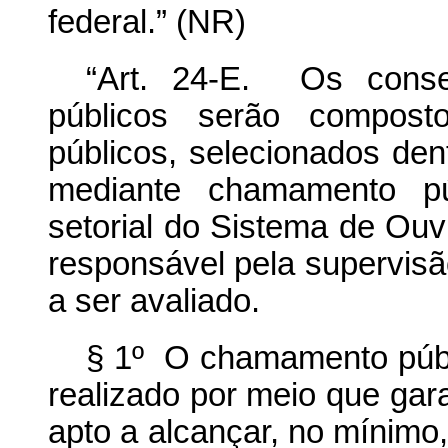
federal.” (NR)
“Art. 24-E. Os conse
públicos serão compost
públicos, selecionados de
mediante chamamento pú
setorial do Sistema de Ouv
responsável pela supervisã
a ser avaliado.
§ 1º O chamamento públ
realizado por meio que gar
apto a alcançar, no mínimo,