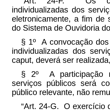
“Art. 24-F. Os con
individualizadas dos servi
eletronicamente, a fim de
do Sistema de Ouvidoria do
§ 1º A convocação dos 
individualizadas dos serv
caput, deverá ser realizad
§ 2º A pa
rticipação
serviços públicos será c
público relevante, não rem
“Art. 24-G. O exercício