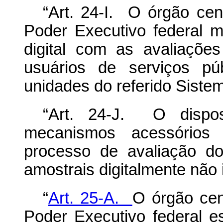
“Art. 24-I. O órgão cen
Poder Executivo federal ma
digital com as avaliaçõe
usuários de serviços pú
unidades do referido Siste
“Art. 24-J. O dispos
mecanismos acessório
processo de avaliação do
amostrais digitalmente não 
“
Art. 25-A.
O órgão cen
Poder Executivo federal es