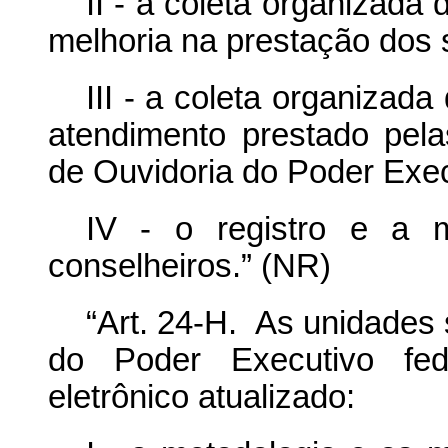
II - a coleta organizad
melhoria na prestação dos 
III - a coleta organizad
atendimento prestado pela
de Ouvidoria do Poder Execu
IV - o registro e a 
conselheiros.” (NR)
“Art. 24-H. As unidades 
do Poder Executivo fede
eletrônico atualizado: