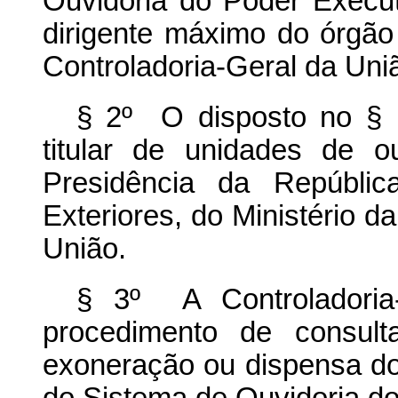
Ouvidoria do Poder Execut
dirigente máximo do órgão
Controladoria-Geral da Uni
§ 2º O disposto no § 
titular de unidades de o
Presidência da Repúblic
Exteriores, do Ministério 
União.
§ 3º A Controladoria-
procedimento de consult
exoneração ou dispensa dos