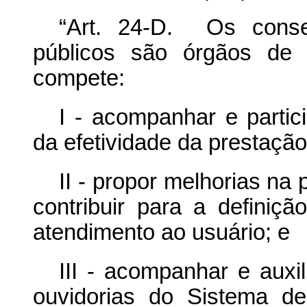
“Art. 24-D. Os conse
públicos são órgãos de 
compete:
I - acompanhar e partic
da efetividade da prestação
II - propor melhorias na
contribuir para a definiç
atendimento ao usuário; e
III - acompanhar e auxi
ouvidorias do Sistema d