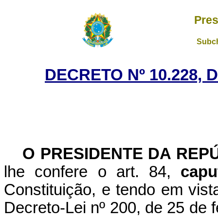
Pres
Subch
DECRETO Nº 10.228, 
O PRESIDENTE DA REP
lhe confere o art. 84,
capu
Constituição, e tendo em vista
Decreto-Lei nº 200, de 25 de fe