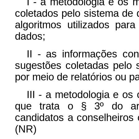
I - a metodologia e os 
coletados pelo sistema de q
algoritmos utilizados par
dados;
II - as informações co
sugestões coletadas pelo s
por meio de relatórios ou pai
III - a metodologia e os 
que trata o § 3º do ar
candidatos a conselheiros 
(NR)