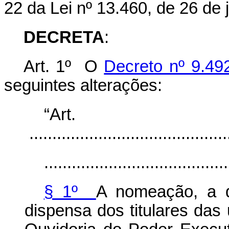
22 da Lei nº 13.460, de 26 de
DECRETA
:
Art. 1º O
Decreto nº 9.49
seguintes alterações:
“Ar
............................................
........................................
§ 1º
A nomeação, a d
dispensa dos titulares das