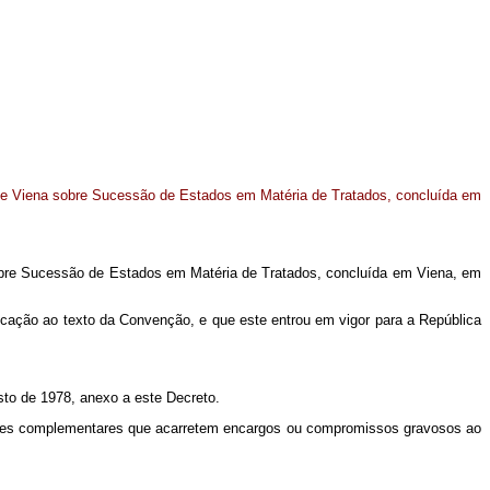
e Viena sobre Sucessão de Estados em Matéria de Tratados, concluída em
obre Sucessão de Estados em Matéria de Tratados, concluída em Viena, em
ficação ao texto da Convenção, e que este entrou em vigor para a República
to de 1978, anexo a este Decreto.
ustes complementares que acarretem encargos ou compromissos gravosos ao