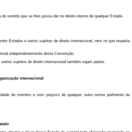
o sentido que se lhes possa dar no direito interno de qualquer Estado.
re Estados e outros sujeitos de direito internacional, nem no que respeita
acional independentemente desta Convenção;
utros sujeitos de direito internacional também sejam partes.
rganização internacional
alidade de membro e sem prejuízo de qualquer outra norma pertinente da
atado