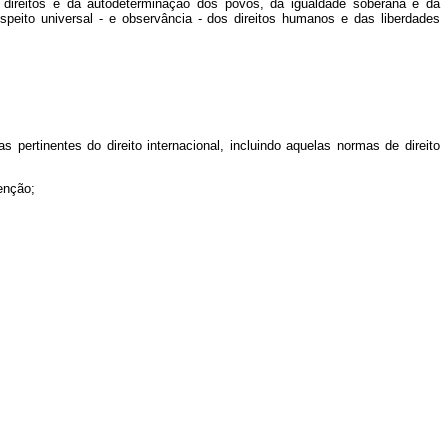
e direitos e da autodeterminação dos povos, da igualdade soberana e da
peito universal - e observância - dos direitos humanos e das liberdades
ertinentes do direito internacional, incluindo aquelas normas de direito
enção;