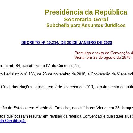
Presidência da República
Secretaria-Geral
Subchefia para Assuntos Jurídicos
DECRETO Nº 10.214, DE 30 DE JANEIRO DE 2020
Promulga o texto da Convenção d
Viena, em 23 de agosto de 1978.
ere o art. 84,
caput
, inciso IV, da Constituição,
to Legislativo nº 166, de 28 de novembro de 2018, a Convenção de Viena s
o-Geral das Nações Unidas, em 7 de fevereiro de 2019, o instrumento de rati
são de Estados em Matéria de Tratados, concluída em Viena, em 23 de agos
 atos que possam resultar em revisão da referida Convenção e quaisquer aj
 da Constituição
.