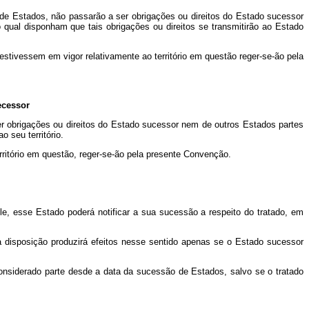
 de Estados, não passarão a ser obrigações ou direitos do Estado sucessor
ual disponham que tais obrigações ou direitos se transmitirão ao Estado
stivessem em vigor relativamente ao território em questão reger-se-ão pela
ecessor
ser obrigações ou direitos do Estado sucessor nem de outros Estados partes
 seu território.
rritório em questão, reger-se-ão pela presente Convenção.
e, esse Estado poderá notificar a sua sucessão a respeito do tratado, em
 disposição produzirá efeitos nesse sentido apenas se o Estado sucessor
nsiderado parte desde a data da sucessão de Estados, salvo se o tratado