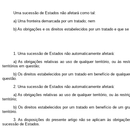
Uma sucessão de Estados não afetará como tal:
a) Uma fronteira demarcada por um tratado; nem
b) As obrigações e os direitos estabelecidos por um tratado e que se
1. Uma sucessão de Estados não automaticamente afetará:
a) As obrigações relativas ao uso de qualquer território, ou às r
territórios em questão;
b) Os direitos estabelecidos por um tratado em benefício de qualquer 
questão.
2. Uma sucessão de Estados não automaticamente afetará:
a) As obrigações relativas ao uso de qualquer território, ou às re
território;
b) Os direitos estabelecidos por um tratado em benefício de um gru
território.
3. As disposições do presente artigo não se aplicam às obrigações
sucessão de Estados.