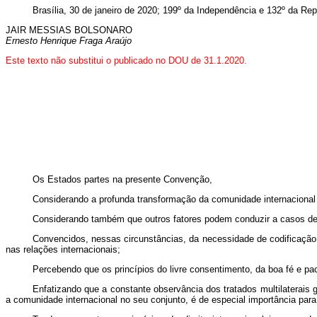
Brasília, 30 de janeiro de 2020; 199º da Independência e 132º da Rep
JAIR MESSIAS BOLSONARO
Ernesto Henrique Fraga Araújo
Este texto não substitui o publicado no DOU de 31.1.2020.
Os Estados partes na presente Convenção,
Considerando a profunda transformação da comunidade internacional
Considerando também que outros fatores podem conduzir a casos de
Convencidos, nessas circunstâncias, da necessidade de codificação
nas relações internacionais;
Percebendo que os princípios do livre consentimento, da boa fé e p
Enfatizando que a constante observância dos tratados multilaterais g
a comunidade internacional no seu conjunto, é de especial importância para