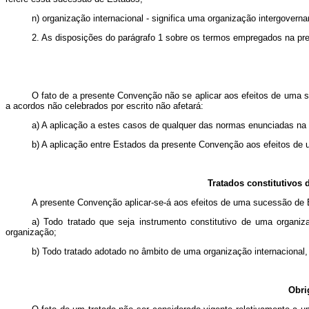
n) organização internacional - significa uma organização intergoverna
2. As disposições do parágrafo 1 sobre os termos empregados na pre
O fato de a presente Convenção não se aplicar aos efeitos de uma su
a acordos não celebrados por escrito não afetará:
a) A aplicação a estes casos de qualquer das normas enunciadas na
b) A aplicação entre Estados da presente Convenção aos efeitos de 
Tratados constitutivos 
A presente Convenção aplicar-se-á aos efeitos de uma sucessão de E
a) Todo tratado que seja instrumento constitutivo de uma organi
organização;
b) Todo tratado adotado no âmbito de uma organização internacional,
Obri