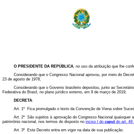
O PRESIDENTE DA REPÚBLICA
, no uso da atribuição que lhe conf
Considerando que o Congresso Nacional aprovou, por meio do Decre
23 de agosto de 1978;
Considerando que o Governo brasileiro depositou, junto ao Secretári
Federativa do Brasil, no plano jurídico externo, em 9 de março de 2019;
DECRETA
:
Art. 1º Fica promulgado o texto da Convenção de Viena sobre Suces
Art. 2º São sujeitos à aprovação do Congresso Nacional quaisquer
patrimônio nacional, nos termos do disposto no
inciso I do
caput
do art. 49
Art. 3º Este Decreto entra em vigor na data de sua publicação.