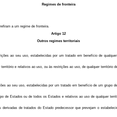
Regimes de fronteira
 refiram a um regime de fronteira.
Artigo 12
Outros regimes territoriais
estrições ao seu uso, estabelecidas por um tratado em benefício de qualque
território e relativos ao uso, ou às restrições ao uso, de qualquer territóri
strições ao seu uso, estabelecidas por um tratado em benefício de um grup
po de Estados ou de todos os Estados e relativos ao uso de qualquer terri
 derivadas de tratados do Estado predecessor que prevejam o estabelecime