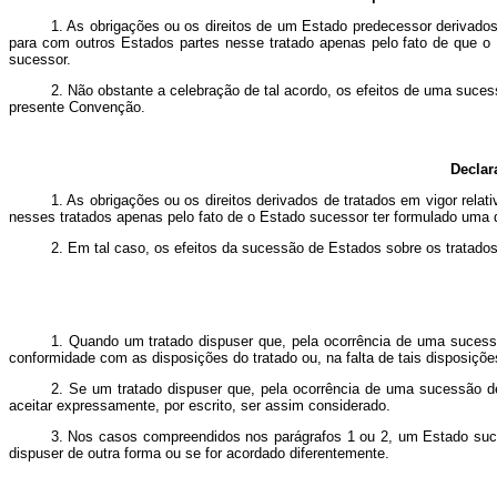
1. As obrigações ou os direitos de um Estado predecessor derivados
para com outros Estados partes nesse tratado apenas pelo fato de que o
sucessor.
2. Não obstante a celebração de tal acordo, os efeitos de uma suces
presente Convenção.
Declar
1. As obrigações ou os direitos derivados de tratados em vigor rela
nesses tratados apenas pelo fato de o Estado sucessor ter formulado uma de
2. Em tal caso, os efeitos da sucessão de Estados sobre os tratado
1. Quando um tratado dispuser que, pela ocorrência de uma sucessã
conformidade com as disposições do tratado ou, na falta de tais disposiç
2. Se um tratado dispuser que, pela ocorrência de uma sucessão d
aceitar expressamente, por escrito, ser assim considerado.
3. Nos casos compreendidos nos parágrafos 1 ou 2, um Estado suce
dispuser de outra forma ou se for acordado diferentemente.