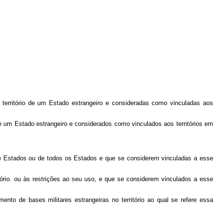
r território de um Estado estrangeiro e consideradas como vinculadas aos
o de um Estado estrangeiro e considerados como vinculados aos territórios em
o de Estados ou de todos os Estados e que se considerem vinculadas a esse
tório. ou às restrições ao seu uso, e que se considerem vinculados a esse
nto de bases militares estrangeiras no território ao qual se refere essa