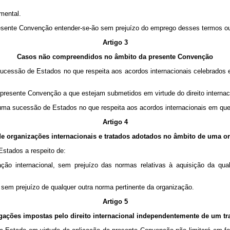
mental.
sente Convenção entender-se-ão sem prejuízo do emprego desses termos ou d
Artigo 3
Casos não compreendidos no âmbito da presente Convenção
cessão de Estados no que respeita aos acordos internacionais celebrados ent
 presente Convenção a que estejam submetidos em virtude do direito intern
uma sucessão de Estados no que respeita aos acordos internacionais em que o
Artigo 4
de organizações internacionais e tratados adotados no âmbito de uma o
stados a respeito de:
zação internacional, sem prejuízo das normas relativas à aquisição da qu
 sem prejuízo de qualquer outra norma pertinente da organização.
Artigo 5
gações impostas pelo direito internacional independentemente de um tr