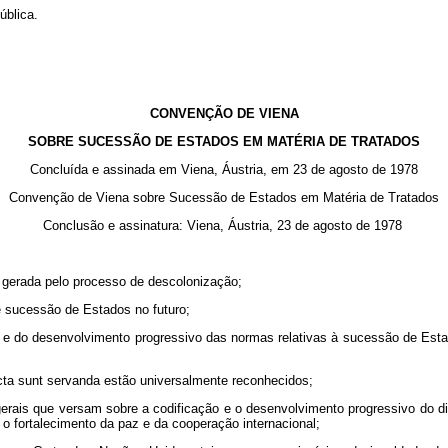
ública.
CONVENÇÃO DE VIENA
SOBRE SUCESSÃO DE ESTADOS EM MATÉRIA DE TRATADOS
Concluída e assinada em Viena, Áustria, em 23 de agosto de 1978
Convenção de Viena sobre Sucessão de Estados em Matéria de Tratados
Conclusão e assinatura: Viena, Áustria, 23 de agosto de 1978
 gerada pelo processo de descolonização;
 sucessão de Estados no futuro;
 e do desenvolvimento progressivo das normas relativas à sucessão de Estad
acta sunt servanda estão universalmente reconhecidos;
erais que versam sobre a codificação e o desenvolvimento progressivo do dire
 o fortalecimento da paz e da cooperação internacional;