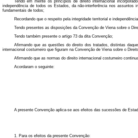
Tendo em mente os princípios de direito internacional incorpora
independência de todos os Estados, da não-interferência nos assuntos i
fundamentais de todos;
Recordando que o respeito pela integridade territorial e independênc
Tendo presentes as disposições da Convenção de Viena sobre o Dire
Tendo também presente o artigo 73 da dita Convenção;
Afirmando que as questões do direito dos tratados, distintas daqu
internacional costumeiro que figuram na Convenção de Viena sobre o Direit
Afirmando que as normas do direito internacional costumeiro contin
Acordaram o seguinte:
A presente Convenção aplica-se aos efeitos das sucessões de Estad
1. Para os efeitos da presente Convenção: