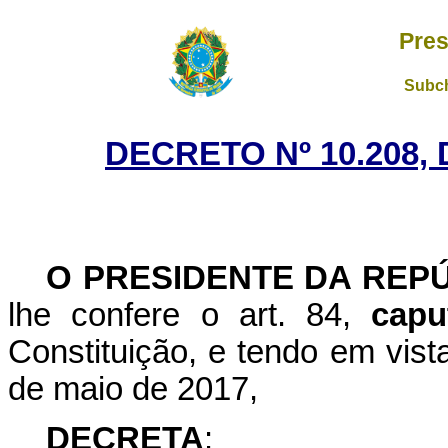
Pres
Subch
DECRETO Nº 10.208, 
O PRESIDENTE DA REP
lhe confere o art. 84,
capu
Constituição, e tendo em vist
de maio de 2017,
DECRETA
: