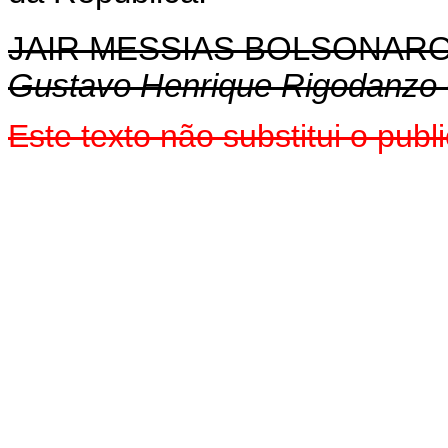
JAIR MESSIAS BOLSONAR
Gustavo Henrique Rigodanzo
Este texto não substitui o pu