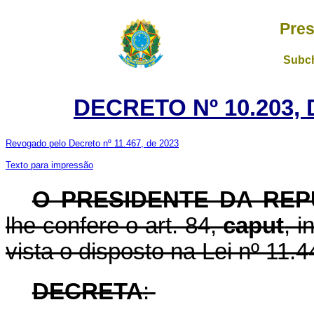
Pres
Subch
DECRETO Nº 10.203, 
Revogado pelo Decreto nº 11.467, de 2023
Texto para impressão
O PRESIDENTE DA REP
lhe confere o art. 84,
caput
, i
vista o disposto na Lei nº 11.
DECRETA
: