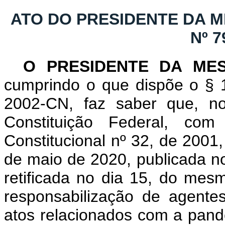
ATO DO PRESIDENTE DA 
Nº 7
O PRESIDENTE DA ME
cumprindo o que dispõe o § 1
2002-CN, faz saber que, n
Constituição Federal, c
Constitucional nº 32, de 2001
de maio de 2020, publicada no 
retificada no dia 15, do me
responsabilização de agent
atos relacionados com a pand