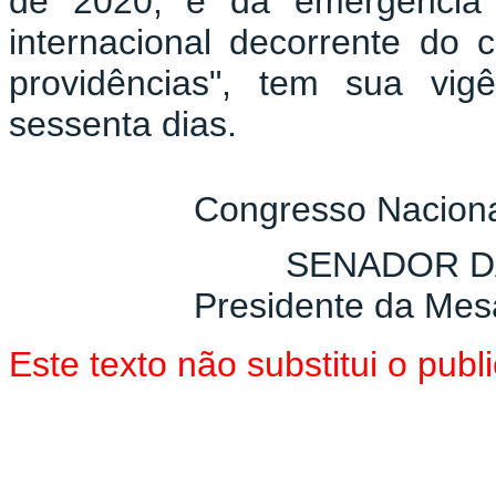
de 2020, e da emergência 
internacional decorrente do c
providências", tem sua vig
sessenta dias.
Congresso Naciona
SENADOR D
Presidente da Mes
Este texto não substitui o pu