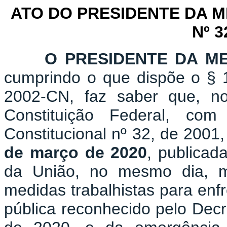
ATO DO PRESIDENTE DA 
Nº 3
O PRESIDENTE DA M
cumprindo o que dispõe o § 1
2002-CN, faz saber que, n
Constituição Federal, c
Constitucional nº 32, de 2001
de março de 2020
, publicad
da União, no mesmo dia, m
medidas trabalhistas para en
pública reconhecido pelo Decr