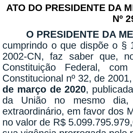
ATO DO PRESIDENTE DA 
Nº 2
O PRESIDENTE DA M
cumprindo o que dispõe o § 1
2002-CN, faz saber que, n
Constituição Federal, c
Constitucional nº 32, de 2001
de março de 2020
, publicad
da União no mesmo dia, 
extraordinário, em favor dos 
no valor de R$ 5.099.795.979,0