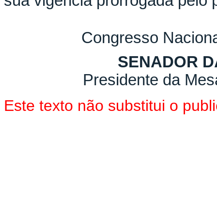
sua vigência prorrogada pelo 
Congresso Nacional
SENADOR D
Presidente da Mes
Este texto não substitui o pu