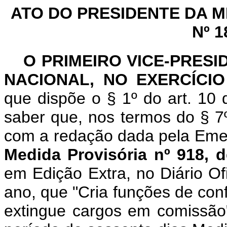
ATO DO PRESIDENTE DA 
Nº 1
O PRIMEIRO VICE-PRES
NACIONAL, NO EXERCÍCIO
que dispõe o § 1º do art. 10
saber que, nos termos do § 7º
com a redação dada pela Emen
Medida Provisória nº 918, d
em Edição Extra, no Diário O
ano, que "Cria funções de conf
extingue cargos em comissão"