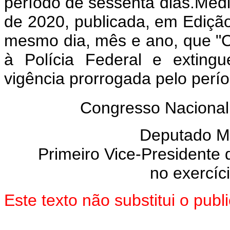
período de sessenta dias.Medid
de 2020, publicada, em Edição 
mesmo dia, mês e ano, que "C
à Polícia Federal e exting
vigência prorrogada pelo perí
Congresso Nacional
Deputado 
Primeiro Vice-Presidente
no exercíc
Este texto não substitui o pu