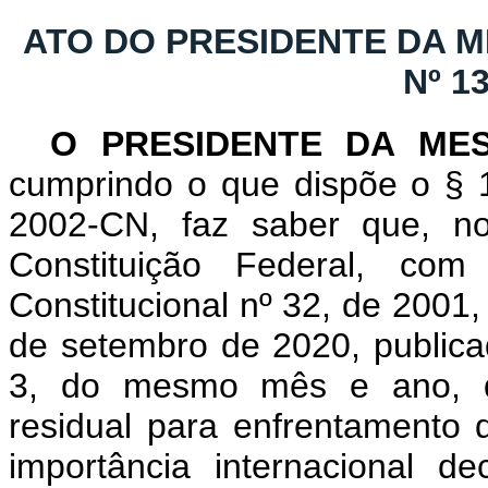
ATO DO PRESIDENTE DA 
Nº 1
O PRESIDENTE DA ME
cumprindo o que dispõe o § 1
2002-CN, faz saber que, n
Constituição Federal, c
Constitucional nº 32, de 2001
de setembro de 2020, publicad
3, do mesmo mês e ano, que
residual para enfrentamento
importância internacional de