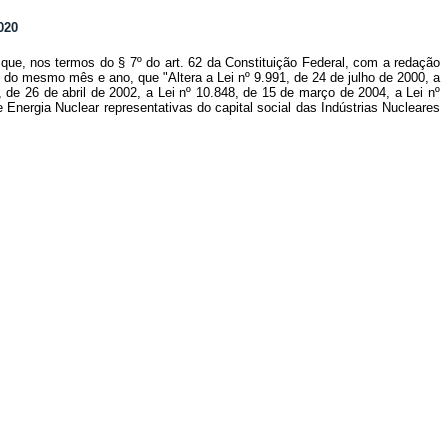
020
que, nos termos do § 7º do art. 62 da Constituição Federal, com a redação
, do mesmo mês e ano, que "Altera a Lei nº 9.991, de 24 de julho de 2000, a
 de 26 de abril de 2002, a Lei nº 10.848, de 15 de março de 2004, a Lei nº
 Energia Nuclear representativas do capital social das Indústrias Nucleares