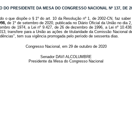
O DO PRESIDENTE DA MESA DO CONGRESSO NACIONAL Nº 137, DE 2
do o que dispõe o § 1º do art. 10 da Resolução nº 1, de 2002-CN, faz saber 
998,
de 1º de setembro de 2020, publicada no Diário Oficial da União no dia 2
embro de 1974, a Lei nº 9.427, de 26 de dezembro de 1996, a Lei nº 10.438,
013, transfere para a União as ações de titularidade da Comissão Nacional de
dências", tem sua vigência prorrogada pelo período de sessenta dias.
Congresso Nacional, em 29 de outubro de 2020
Senador DAVI ALCOLUMBRE
Presidente da Mesa do Congresso Nacional