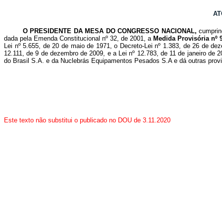
AT
O PRESIDENTE DA MESA DO CONGRESSO NACIONAL,
cumprin
dada pela Emenda Constitucional nº 32, de 2001, a
Medida Provisória nº 
Lei nº 5.655, de 20 de maio de 1971, o Decreto-Lei nº 1.383, de 26 de dez
12.111, de 9 de dezembro de 2009, e a Lei nº 12.783, de 11 de janeiro de 2
do Brasil S.A. e da Nuclebrás Equipamentos Pesados S.A e dá outras provi
Este texto não substitui o publicado no DOU de 3.11.2020