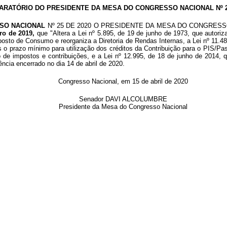
ARATÓRIO DO PRESIDENTE DA MESA DO CONGRESSO NACIONAL Nº 25
SO NACIONAL
Nº 25 DE 2020 O PRESIDENTE DA MESA DO CONGRESSO NACI
ro de 2019,
que
"Altera a Lei nº 5.895, de 19 de junho de 1973, que autor
posto de Consumo e reorganiza a Diretoria de Rendas Internas, a Lei nº 11.48
es o prazo mínimo para utilização dos créditos da Contribuição para o PIS/P
 de impostos e contribuições, e a Lei nº 12.995, de 18 de junho de 2014, 
gência encerrado no dia 14 de abril de 2020.
Congresso Nacional, em 15 de abril de 2020
Senador DAVI ALCOLUMBRE
Presidente da Mesa do Congresso Nacional