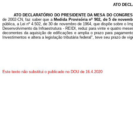
ATO DECL
ATO DECLARATÓRIO DO PRESIDENTE DA MESA DO CONGRES
de 2002-CN, faz saber que a
Medida Provisória nº 902, de 5 de novemb
pública, a Lei nº 4.502, de 30 de novembro de 1964, que dispõe sobre o Im
Desenvolvimento da Infraestrutura - REIDI, reduz para vinte e quatro mes
decorrentes da aquisição de edificações e amplia o prazo para pagamento
Investimentos e altera a legislação tributária federal", teve seu prazo de vi
Este texto não substitui o publicado no DOU de 16.4.2020