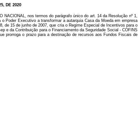
, DE 2020
ONAL, nos termos do parágrafo único do art. 14 da Resolução nº 1,
iza o Poder Executivo a transformar a autarquia Casa da Moeda em empresa
8, de 15 de junho de 2007, que cria o Regime Especial de Incentivos para o
asep e da Contribuição para o Financiamento da Seguridade Social - COFINS
que prorroga o prazo para a destinação de recursos aos Fundos Fiscais de