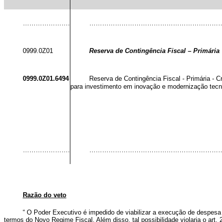
………………….
……………………………………………………
0999.0Z01
Reserva de Contingência Fiscal – Primária
0999.0Z01.6494
Reserva de Contingência Fiscal - Primária - 
para investimento em inovação e modernização tecn
………………….
……………………………………………………
Razão do veto
“
O Poder Executivo é impedido de viabilizar a execução de despesa
termos do Novo Regime Fiscal. Além disso, tal possibilidade violaria o art. 