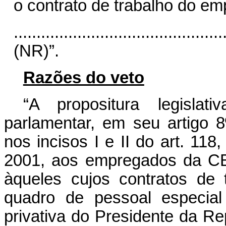
o contrato de trabalho do e
..............................................
(NR)”.
Razões do veto
“A propositura legisla
parlamentar, em seu artigo 8
nos incisos I e II do art. 118
2001, aos empregados da CB
àqueles cujos contratos de 
quadro de pessoal especial
privativa do Presidente da Repú