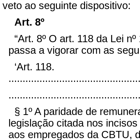
veto ao seguinte dispositivo:
Art. 8º
“Art. 8º O art. 118 da Lei n
passa a vigorar com as segui
‘Art. 118.
..............................................
..............................................
§ 1º A paridade de remuner
legislação citada nos incisos 
aos empregados da CBTU, da