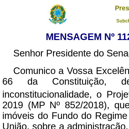
Pres
Subch
MENSAGEM Nº 112,
Senhor Presidente do Sena
Comunico a Vossa Excelên
66 da Constituição, de
inconstitucionalidade, o Pr
2019 (MP Nº 852/2018), que
imóveis do Fundo do Regime 
União, sobre a administração,