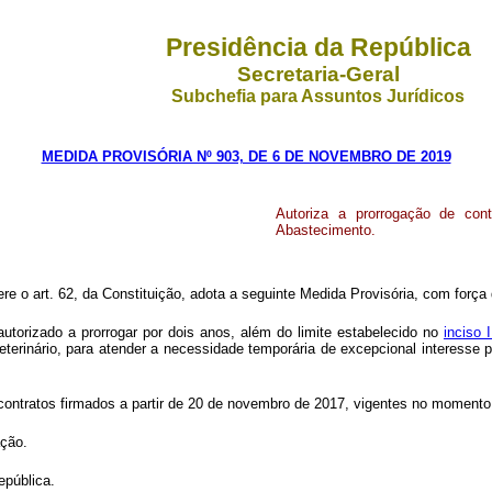
Presidência da República
Secretaria-Geral
Subchefia para Assuntos Jurídicos
MEDIDA PROVISÓRIA Nº 903, DE 6 DE NOVEMBRO DE 2019
Autoriza a prorrogação de cont
Abastecimento.
ere o art. 62, da Constituição, adota a seguinte Medida Provisória, com força 
autorizado a prorrogar por dois anos, além do limite estabelecido no
inciso 
terinário, para atender a necessidade temporária de excepcional interesse
contratos firmados a partir de 20 de novembro de 2017, vigentes no momento
ação.
epública.