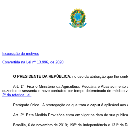
Exposição de motivos
Convertida na Lei nº 13.996, de 2020
O PRESIDENTE DA REPÚBLICA
, no uso da atribuição que lhe conf
Art. 1º Fica o Ministério da Agricultura, Pecuária e Abastecimento 
duzentos e sessenta e nove contratos por tempo determinado de médico ve
2º da referida Lei.
Parágrafo único. A prorrogação de que trata o
caput
é aplicável aos 
Art. 2º Esta Medida Provisória entra em vigor na data de sua public
Brasília, 6 de novembro de 2019; 198º da Independência e 131º da R