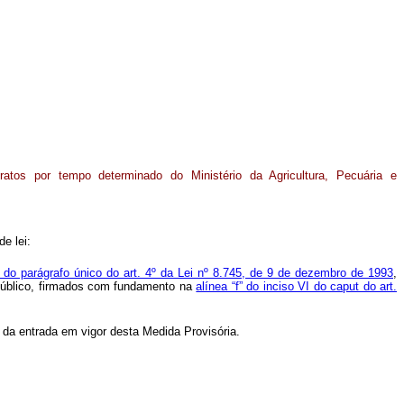
ratos por tempo determinado do Ministério da Agricultura, Pecuária e
de lei:
I do parágrafo único do art. 4º da Lei nº 8.745, de 9 de dezembro de 1993
,
 público, firmados com fundamento na
alínea “f” do inciso VI do caput do art.
 da entrada em vigor desta Medida Provisória.