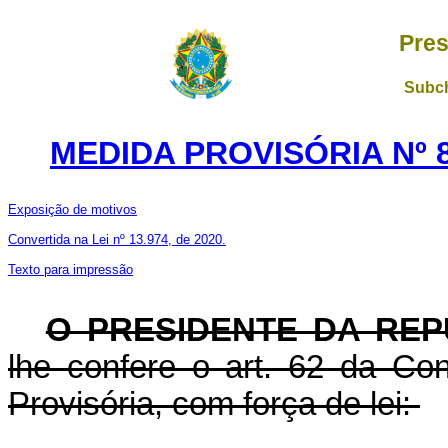
Pres
Subch
MEDIDA PROVISÓRIA Nº 8
Exposição de motivos
Convertida na Lei nº 13.974, de 2020.
Texto para impressão
O PRESIDENTE DA REP
lhe confere o art. 62 da Con
Provisória, com força de lei: