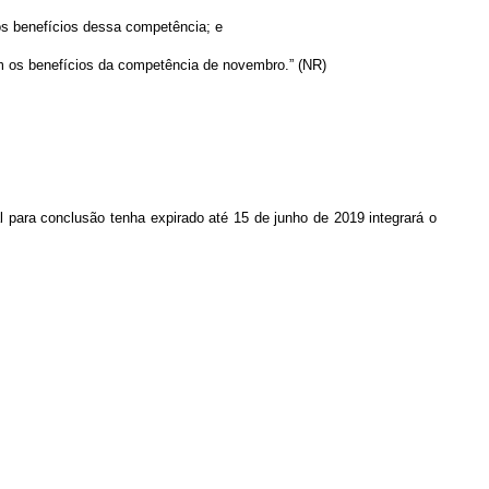
 os benefícios dessa competência; e
com os benefícios da competência de novembro.” (NR)
l para conclusão tenha expirado até 15 de junho de 2019 integrará o