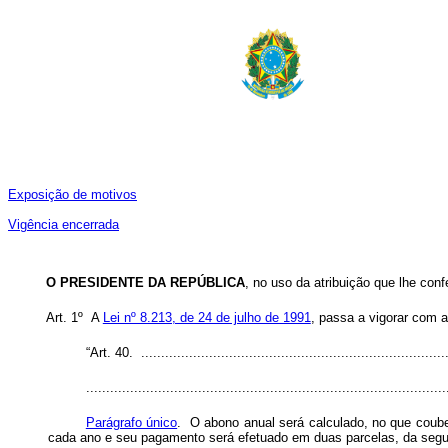
Exposição de motivos
Vigência encerrada
O PRESIDENTE DA REPÚBLICA
, no uso da atribuição que lhe conf
Art. 1º A
Lei nº 8.213, de 24 de julho de 1991
, passa a vigorar com a
“Art. 40. ..............................................................................
..........................................................................................
Parágrafo único
. O abono anual será calculado, no que coube
cada ano e seu pagamento será efetuado em duas parcelas, da segu