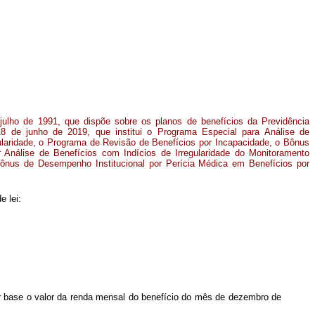
 julho de 1991, que dispõe sobre os planos de benefícios da Previdência
18 de junho de 2019, que institui o Programa Especial para Análise de
ularidade, o Programa de Revisão de Benefícios por Incapacidade, o Bônus
 Análise de Benefícios com Indícios de Irregularidade do Monitoramento
Bônus de Desempenho Institucional por Perícia Médica em Benefícios por
e lei:
or base o valor da renda mensal do benefício do mês de dezembro de