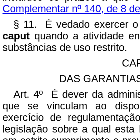
Complementar nº 140, de 8 d
§ 11. É vedado exercer o d
caput
quando a atividade en
substâncias de uso restrito.
CAP
DAS GARANTIAS 
Art. 4º É dever da admini
que se vinculam ao dispos
exercício de regulamentaçã
legislação sobre a qual esta