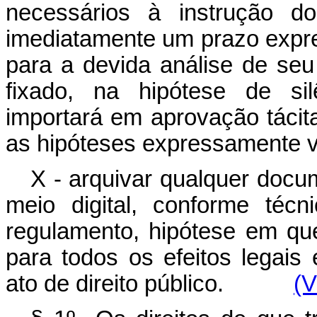
necessários à instrução do
imediatamente um prazo expr
para a devida análise de seu
fixado, na hipótese de sil
importará em aprovação tácita
as hipóteses expressamen
X - arquivar qualquer docu
meio digital, conforme técn
regulamento, hipótese em qu
para todos os efeitos legai
ato de direito público.
(V