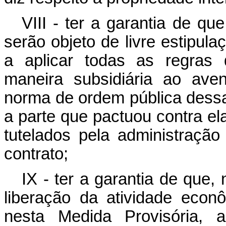
VIII - ter a garantia de qu
serão objeto de livre estipul
a aplicar todas as regras 
maneira subsidiária ao av
norma de ordem pública dessa
a parte que pactuou contra ela
tutelados pela administração
contrato;
IX - ter a garantia de que,
liberação da atividade econ
nesta Medida Provisória, 