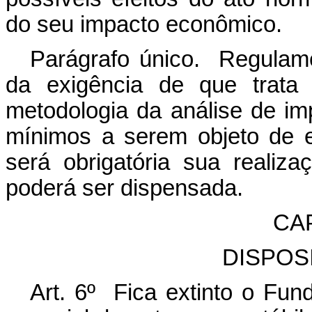
do seu impacto econômico.
Parágrafo único. Regulame
da exigência de que trat
metodologia da análise de imp
mínimos a serem objeto de 
será obrigatória sua reali
poderá ser dispensada.
CA
DISPOS
Art. 6º Fica extinto o Fun