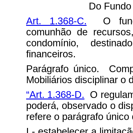
Do Fundo 
Art. 1.368-C.
O fundo
comunhão de recursos,
condomínio, destina
financeiros.
Parágrafo único. Comp
Mobiliários disciplinar o
“Art. 1.368-D.
O regulame
poderá, observado o dis
refere o parágrafo único 
I - estabelecer a limita