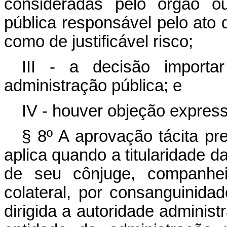
consideradas pelo órgão ou
pública responsável pelo ato 
como de justificável risco;
III - a decisão importa
administração pública; e
IV - houver objeção express
§ 8º A aprovação tácita pr
aplica quando a titularidade da
de seu cônjuge, companhei
colateral, por consanguinidad
dirigida a autoridade administr