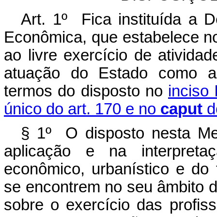
Art. 1º Fica instituída a 
Econômica, que estabelece nor
ao livre exercício de ativid
atuação do Estado como ag
termos do disposto no
inciso
único do art. 170 e no
caput
d
§ 1º O disposto nesta Me
aplicação e na interpretaç
econômico, urbanístico e do 
se encontrem no seu âmbito d
sobre o exercício das profis