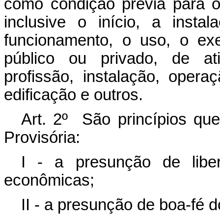
como condição prévia para o
inclusive o início, a inst
funcionamento, o uso, o exe
público ou privado, de ati
profissão, instalação, opera
edificação e outros.
Art. 2º São princípios qu
Provisória:
I - a presunção de libe
econômicas;
II - a presunção de boa-fé do