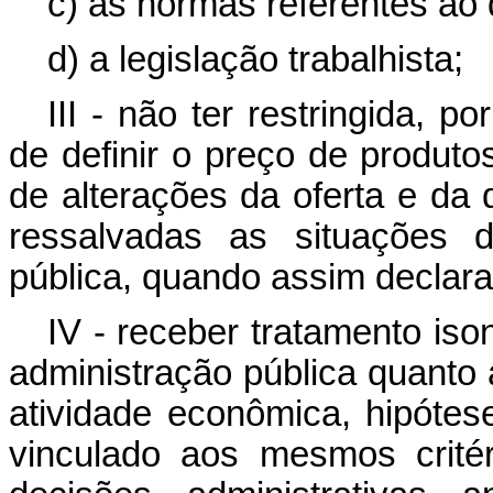
c) as normas referentes ao d
d) a legislação trabalhista;
III - não ter restringida, p
de definir o preço de produt
de alterações da oferta e d
ressalvadas as situações 
pública, quando assim declar
IV - receber tratamento is
administração pública quanto 
atividade econômica, hipótes
vinculado aos mesmos crité