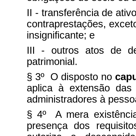
II - transferência de ati
contraprestações, excet
insignificante; e
III - outros atos de 
patrimonial.
§ 3º O disposto no
cap
aplica à extensão das
administradores à pessoa
§ 4º A mera existênci
presença dos requisit