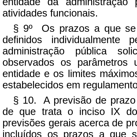
entidade da administração
atividades funcionais.
§ 9º Os prazos a que se 
definidos individualmente
administração pública so
observados os parâmetros u
entidade e os limites máximos
estabelecidos em regulamento
§ 10. A previsão de prazo 
de que trata o inciso IX 
previsões gerais acerca de p
incluídos os prazos a que 