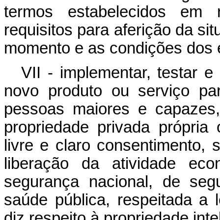
termos estabelecidos em r
requisitos para aferição da si
momento e as condições dos e
VII - implementar, testar e
novo produto ou serviço pa
pessoas maiores e capazes,
propriedade privada própria
livre e claro consentimento,
liberação da atividade ec
segurança nacional, de seg
saúde pública, respeitada a l
diz respeito à propriedade inte