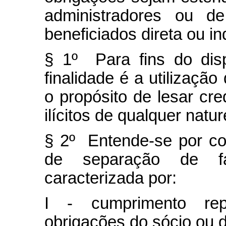
administradores ou de
beneficiados direta ou i
§ 1º Para fins do disp
finalidade é a utilizaçã
o propósito de lesar cre
ilícitos de qualquer natu
§ 2º Entende-se por co
de separação de fa
caracterizada por:
I - cumprimento rep
obrigações do sócio ou d