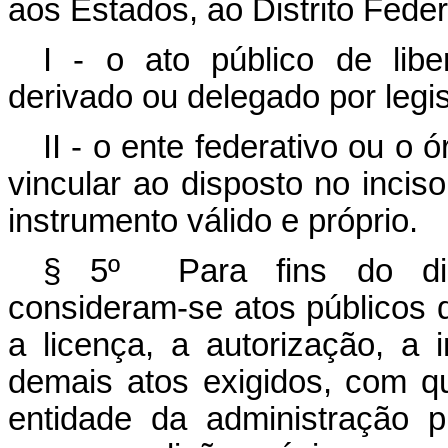
aos Estados, ao Distrito Feder
I - o ato público de lib
derivado ou delegado por legis
II - o ente federativo ou o 
vincular ao disposto no incis
instrumento válido e próprio.
§ 5º Para fins do disp
consideram-se atos públicos 
a licença, a autorização, a i
demais atos exigidos, com q
entidade da administração p