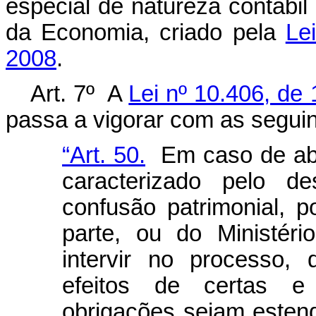
especial de natureza contábil 
da Economia, criado pela
Le
2008
.
Art. 7º A
Lei nº 10.406, de 
passa a vigorar com as seguin
“Art. 50.
Em caso de abus
caracterizado pelo de
confusão patrimonial, p
parte, ou do Ministér
intervir no processo,
efeitos de certas e
obrigações sejam estend