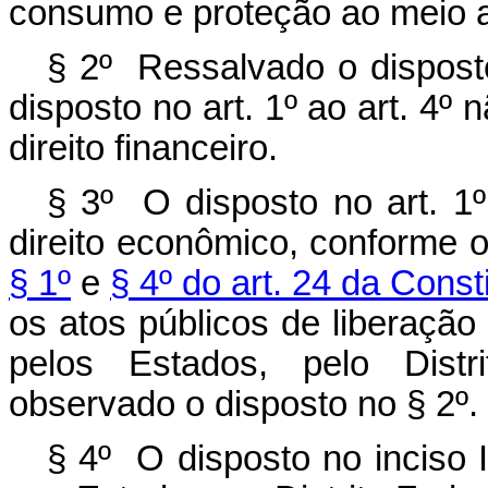
consumo e proteção ao meio 
§ 2º Ressalvado o dispost
disposto no art. 1º ao art. 4º n
direito financeiro.
§ 3º O disposto no art. 1º 
direito econômico, conforme 
§ 1º
e
§ 4º do art. 24 da Const
os atos públicos de liberaçã
pelos Estados, pelo Distr
observado o disposto no § 2º.
§ 4º O disposto no inciso