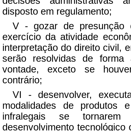
decisões administrativas a
disposto em regulamento;
V - gozar de presunção 
exercício da atividade econ
interpretação do direito civil,
serão resolvidas de forma
vontade, exceto se houve
contrário;
VI - desenvolver, execut
modalidades de produtos 
infralegais se tornarem
desenvolvimento tecnológico 