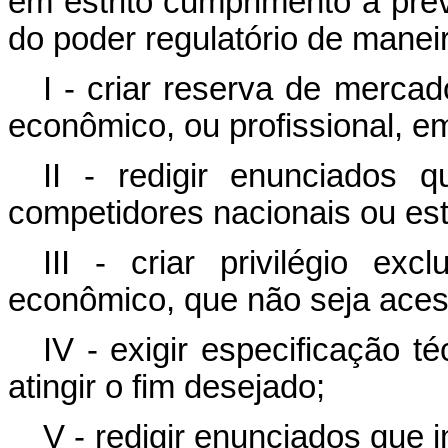
em estrito cumprimento a previ
do poder regulatório de manei
I - criar reserva de mercad
econômico, ou profissional, e
II - redigir enunciados
competidores nacionais ou es
III - criar privilégio ex
econômico, que não seja aces
IV - exigir especificação t
atingir o fim desejado;
V - redigir enunciados que