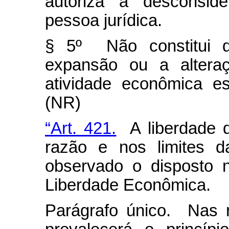
autoriza a desconsid
pessoa jurídica.
§ 5º Não constitui d
expansão ou a alteraç
atividade econômica es
(NR)
“Art. 421.
A liberdade d
razão e nos limites d
observado o disposto 
Liberdade Econômica.
Parágrafo único. Nas r