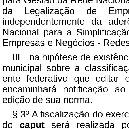
para Gestão da Rede Nacional
da Legalização de Em
independentemente da ader
Nacional para a Simplificaç
Empresas e Negócios - Redes
III - na hipótese de existênc
municipal sobre a classifica
ente federativo que editar 
encaminhará notificação ao
edição de sua norma.
§ 3º A fiscalização do exercí
do
caput
será realizada po