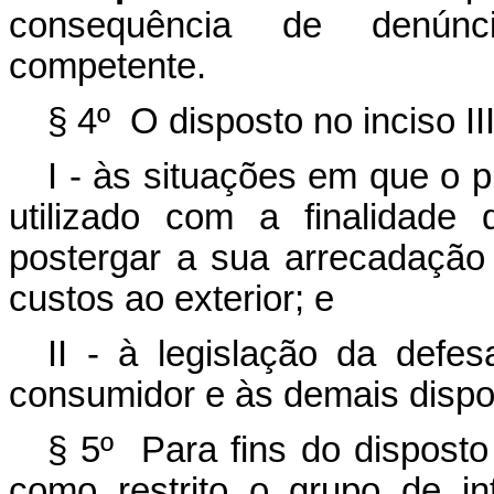
consequência de denúnc
competente.
§ 4º O disposto no inciso II
I - às situações em que o p
utilizado com a finalidade 
postergar a sua arrecadação
custos ao exterior; e
II - à legislação da defes
consumidor e às demais dispos
§ 5º Para fins do disposto
como restrito o grupo de in