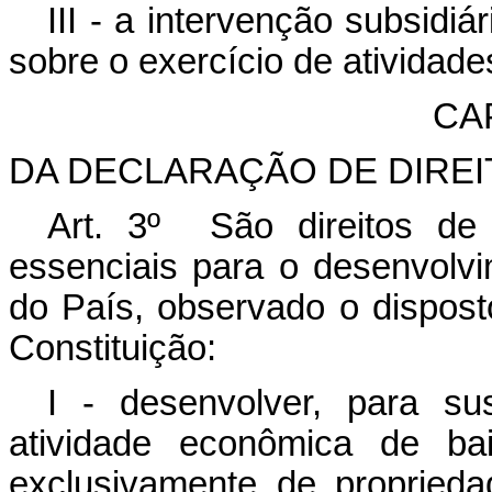
III - a intervenção subsidi
sobre o exercício de ativida
CAP
DA DECLARAÇÃO DE DIRE
Art. 3º São direitos de 
essenciais para o desenvolv
do País, observado o dispost
Constituição:
I - desenvolver, para su
atividade econômica de ba
exclusivamente de proprieda