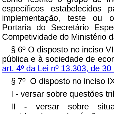
específicos estabelecidos 
implementação, teste ou o
Portaria do Secretário Esp
Competividade do Ministério 
§ 6º O disposto no inciso VI
pública e à sociedade de eco
art. 4º da Lei nº 13.303, de 3
§ 7º O disposto no inciso I
I - versar sobre questões tr
II - versar sobre situ