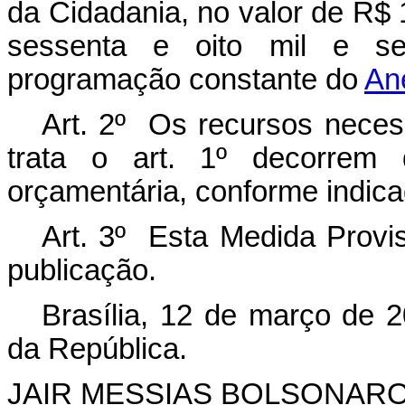
da Cidadania, no valor de R$ 
sessenta e oito mil e sei
programação constante do
Ane
Art. 2º Os recursos necess
trata o art. 1º decorrem 
orçamentária, conforme indic
Art. 3º Esta Medida Provis
publicação.
Brasília, 12 de março de 
da República.
JAIR MESSIAS BOLSONAR