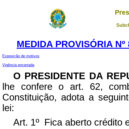
Pres
Subch
MEDIDA PROVISÓRIA Nº 
Exposição de motivos
Vigência encerrada
O
PRESIDENTE DA REP
lhe confere o art. 62, com
Constituição, adota a seguin
lei:
Art. 1º Fica aberto crédito 