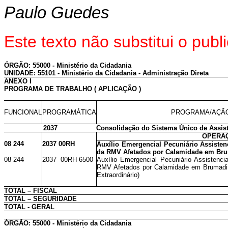
Paulo Guedes
Este texto não substitui o pu
ÓRGÃO: 55000 - Ministério da Cidadania
UNIDADE: 55101 - Ministério da Cidadania - Administração Direta
ANEXO I
PROGRAMA DE TRABALHO ( APLICAÇÃO )
FUNCIONAL
PROGRAMÁTICA
PROGRAMA/AÇÃO
2037
Consolidação do Sistema Único de Assist
OPERAÇ
08 244
2037 00RH
Auxílio Emergencial Pecuniário Assisten
da RMV Afetados por Calamidade em B
08 244
2037 00RH 6500
Auxílio Emergencial Pecuniário Assistenci
RMV Afetados por Calamidade em Brumadin
Extraordinário)
TOTAL – FISCAL
TOTAL – SEGURIDADE
TOTAL - GERAL
ÓRGÃO: 55000 - Ministério da Cidadania