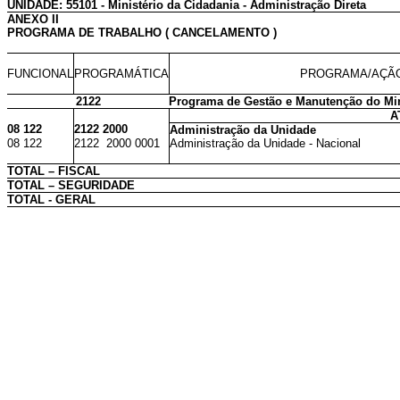
UNIDADE: 55101 - Ministério da Cidadania - Administração Direta
ANEXO II
PROGRAMA DE TRABALHO ( CANCELAMENTO )
FUNCIONAL
PROGRAMÁTICA
PROGRAMA/AÇÃO
2122
Programa de Gestão e Manutenção do Min
A
08 122
2122 2000
Administração da Unidade
08 122
2122 2000 0001
Administração da Unidade - Nacional
TOTAL – FISCAL
TOTAL – SEGURIDADE
TOTAL - GERAL