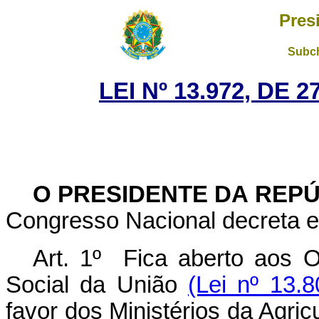
Pres
Subch
LEI Nº 13.972, DE
O PRESIDENTE DA REP
Congresso Nacional decreta e 
Art. 1º Fica aberto aos 
Social da União
(Lei nº 13.
favor dos Ministérios da Agric