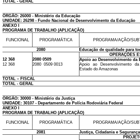
TOTAL - GERAL
ÓRGÃO: 26000 - Ministério da Educação
UNIDADE: 26298 - Fundo Nacional de Desenvolvimento da Educação
ANEXO I
PROGRAMA DE TRABALHO (APLICAÇÃO)
FUNCIONAL
PROGRAMÁTICA
PROGRAMA/AÇÃO/SUB
2080
Educação de qualidade para to
OPERAÇÕES E
12 368
2080 0509
Apoio ao Desenvolvimento da 
12 368
2080 0509 0013
Apoio ao Desenvolvimento d
Estado do Amazonas
TOTAL – FISCAL
TOTAL - GERAL
ÓRGÃO: 30000 - Ministério da Justiça
UNIDADE: 30107 - Departamento de Polícia Rodoviária Federal
ANEXO I
PROGRAMA DE TRABALHO (APLICAÇÃO)
FUNCIONAL
PROGRAMÁTICA
PROGRAMA/AÇÃO/SUB
2081
Justiça, Cidadania e Segurança
PROJET