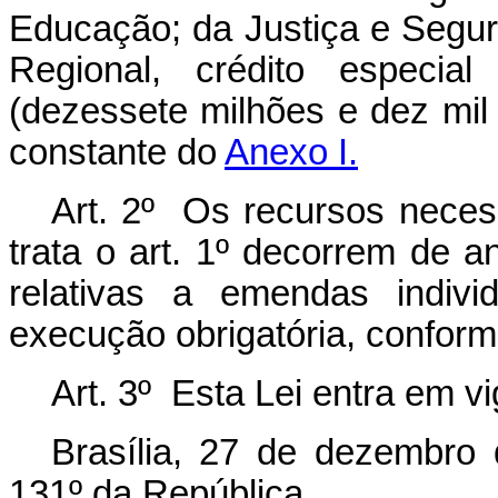
Educação; da Justiça e Segu
Regional, crédito especia
(dezessete milhões e dez mil
constante do
Anexo I.
Art. 2º Os recursos necess
trata o art. 1º decorrem de 
relativas a emendas indiv
execução obrigatória, confor
Art. 3º Esta Lei entra em v
Brasília, 27 de dezembro
131º da República.