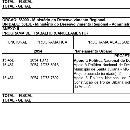
TOTAL – FISCAL
TOTAL - GERAL
ÓRGÃO: 53000 - Ministério do Desenvolvimento Regional
UNIDADE: 53101 - Ministério do Desenvolvimento Regional - Administr
ANEXO II
PROGRAMA DE TRABALHO (CANCELAMENTO)
FUNCIONAL
PROGRAMÁTICA
PROGRAMA/AÇÃO/SUB
2054
Planejamento Urbano
PROJET
15 451
2054 1D73
Apoio à Política Nacional de 
15 451
2054 1D73 3016
Apoio à Política Nacional de De
Município de Santa Juliana - MG
Projeto apoiado (unidade): 2
15 451
2054 1D73 7392
Apoio à Política Nacional de 
Construção de Ponte Urbana sob
do Amapá
TOTAL – FISCAL
TOTAL - GERAL