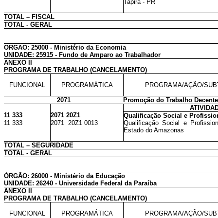
Tapira - PR
TOTAL – FISCAL
TOTAL - GERAL
ÓRGÃO: 25000 - Ministério da Economia
UNIDADE: 25915 - Fundo de Amparo ao Trabalhador
ANEXO II
PROGRAMA DE TRABALHO (CANCELAMENTO)
FUNCIONAL
PROGRAMÁTICA
PROGRAMA/AÇÃO/SUB
2071
Promoção do Trabalho Decente
ATIVIDA
11 333
2071 20Z1
Qualificação Social e Profissi
11 333
2071 20Z1 0013
Qualificação Social e Profissio
Estado do Amazonas
TOTAL – SEGURIDADE
TOTAL - GERAL
ÓRGÃO: 26000 - Ministério da Educação
UNIDADE: 26240 - Universidade Federal da Paraíba
ANEXO II
PROGRAMA DE TRABALHO (CANCELAMENTO)
FUNCIONAL
PROGRAMÁTICA
PROGRAMA/AÇÃO/SUB