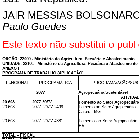
JAIR MESSIAS BOLSONAR
Paulo Guedes
Este texto não substitui o pu
ÓRGÃO: 22000 - Ministério da Agricultura, Pecuária e Abastecimento
UNIDADE: 22101 - Ministério da Agricultura, Pecuária e Abastecimento 
ANEXO I
PROGRAMA DE TRABALHO (APLICAÇÃO)
FUNCIONAL
PROGRAMÁTICA
PROGRAMA/AÇÃO/SUB
2077
Agropecuária Sustentável
ATIVIDA
20 608
2077 20ZV
Fomento ao Setor Agropecuári
20 608
2077 20ZV 2496
Fomento ao Setor Agropecuário -
Cajuru - MG
20 608
2077 20ZV 4381
Fomento ao Setor Agropecuário -
PR
TOTAL – FISCAL