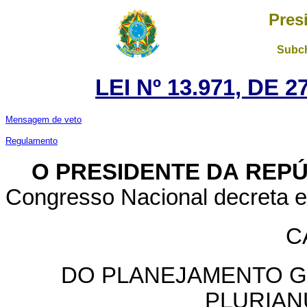
Pres
Subch
LEI Nº 13.971, DE
Mensagem de veto
Regulamento
O PRESIDENTE DA REP
Congresso Nacional decreta e 
C
DO PLANEJAMENTO G
PLURIAN