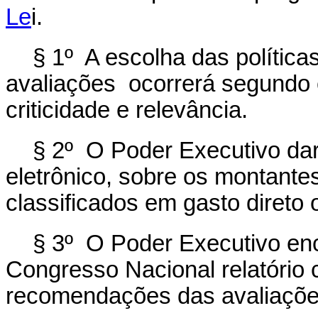
Le
i.
§ 1º A escolha das política
avaliações ocorrerá segundo c
criticidade e relevância.
§ 2º O Poder Executivo dará
eletrônico, sobre os montant
classificados em gasto direto 
§ 3º O Poder Executivo en
Congresso Nacional relatório 
recomendações das avaliaçõe