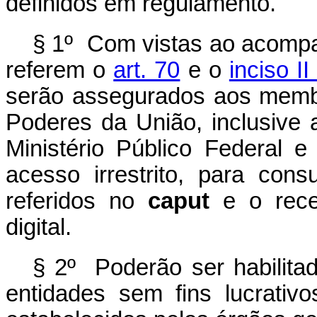
definidos em regulamento.
§ 1º Com vistas ao acompa
referem o
art. 70
e o
inciso I
serão assegurados aos memb
Poderes da União, inclusive 
Ministério Público Federal e
acesso irrestrito, para con
referidos no
caput
e o rece
digital.
§ 2º Poderão ser habilita
entidades sem fins lucrativ