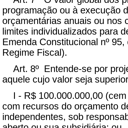
programação ou à execução d
orçamentárias anuais ou nos c
limites individualizados para 
Emenda Constitucional nº 95,
Regime Fiscal).
Art. 8º Entende-se por proj
aquele cujo valor seja superior
I - R$ 100.000.000,00 (cem 
com recursos do orçamento de
independentes, sob responsab
aberto ou sua subsidiária; ou