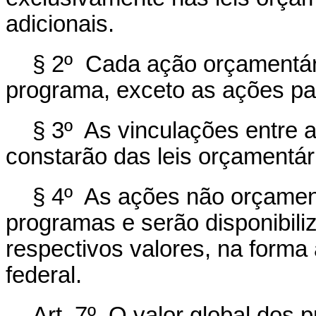
adicionais.
§ 2º Cada ação orçamentár
programa, exceto as ações pa
§ 3º As vinculações entre 
constarão das leis orçamentár
§ 4º As ações não orçamen
programas e serão disponibiliz
respectivos valores, na forma 
federal.
Art. 7º O valor global dos p