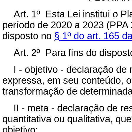
Art. 1º Esta Lei institui o 
período de 2020 a 2023 (PPA
disposto no
§ 1º do art. 165 d
Art. 2º Para fins do dispost
I - objetivo - declaração de
expressa, em seu conteúdo, o 
transformação de determinada
II - meta - declaração de r
quantitativa ou qualitativa, qu
objetivo;