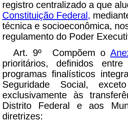
registro centralizado a que al
Constituição Federal,
mediante
técnica e socioeconômica, no
regulamento do Poder Executi
Art. 9º Compõem o
Anex
prioritários, definidos en
programas finalísticos inte
Seguridade Social, exceto
exclusivamente às transfer
Distrito Federal e aos Mun
diretrizes: