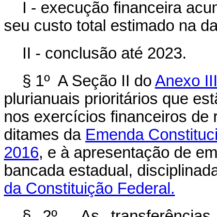
I - execução financeira acu
seu custo total estimado na d
II - conclusão até 2023.
§ 1º A Seção II do
Anexo II
plurianuais prioritários que e
nos exercícios financeiros de
ditames da
Emenda Constituci
2016
, e à apresentação de em
bancada estadual, disciplinad
da Constituição Federal.
§ 2º As transferências