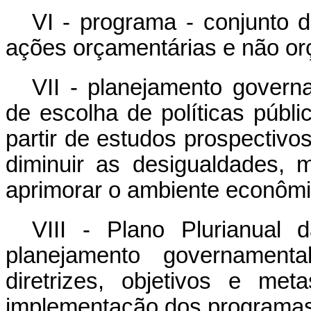
VI - programa - conjunto d
ações orçamentárias e não or
VII - planejamento governa
de escolha de políticas públi
partir de estudos prospectivo
diminuir as desigualdades, 
aprimorar o ambiente econômic
VIII - Plano Plurianual
planejamento governament
diretrizes, objetivos e met
implementação dos programas