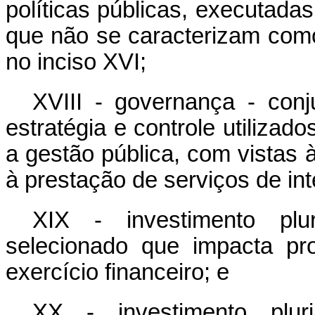
políticas públicas, executadas
que não se caracterizam como
no inciso XVI;
XVIII - governança - con
estratégia e controle utilizado
a gestão pública, com vistas 
à prestação de serviços de in
XIX - investimento pluri
selecionado que impacta pr
exercício financeiro; e
XX - investimento plur