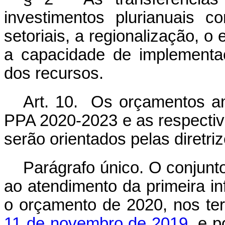
investimentos plurianuais c
setoriais, a regionalização, o
a capacidade de implementaç
dos recursos.
Art. 10. Os orçamentos an
PPA 2020-2023 e as respectiva
serão orientados pelas diretriz
Parágrafo único. O conjunt
ao atendimento da primeira inf
o orçamento de 2020, nos t
11 de novembro de 2019
, e 