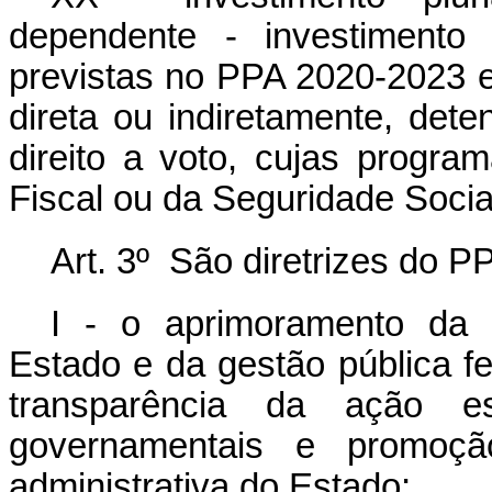
dependente - investimento
previstas no PPA 2020-2023 
direta ou indiretamente, dete
direito a voto, cujas prog
Fiscal ou da Seguridade Socia
Art. 3º São diretrizes do 
I - o aprimoramento da 
Estado e da gestão pública fed
transparência da ação est
governamentais e promoção
administrativa do Estado;