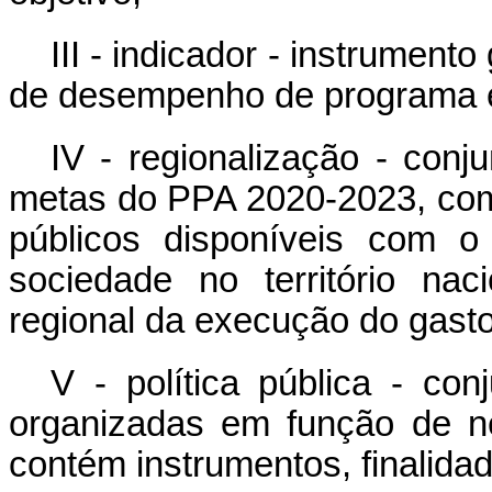
III - indicador - instrumen
de desempenho de programa e
IV - regionalização - conj
metas do PPA 2020-2023, com 
públicos disponíveis com o
sociedade no território nac
regional da execução do gasto
V - política pública - con
organizadas em função de n
contém instrumentos, finalida