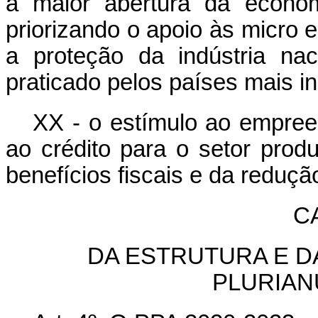
a maior abertura da econom
priorizando o apoio às micr
a proteção da indústria na
praticado pelos países mais in
XX - o estímulo ao empreen
ao crédito para o setor prod
benefícios fiscais e da reduçã
CA
DA ESTRUTURA E 
PLURIAN