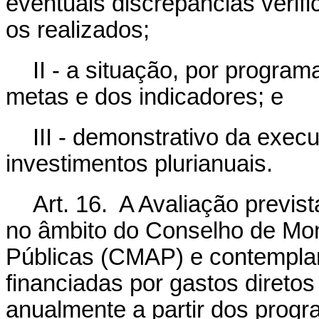
eventuais discrepâncias verifi
os realizados;
II - a situação, por programa
metas e dos indicadores; e
III - demonstrativo da exec
investimentos plurianuais.
Art. 16. A Avaliação previst
no âmbito do Conselho de Mon
Públicas (CMAP) e contemplará
financiadas por gastos direto
anualmente a partir dos prog