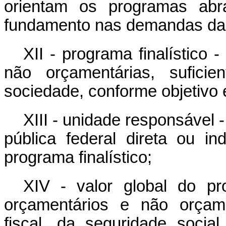
orientam os programas ab
fundamento nas demandas da
XII - programa finalístico
não orçamentárias, suficie
sociedade, conforme objetivo 
XIII - unidade responsável 
pública federal direta ou in
programa finalístico;
XIV - valor global do pr
orçamentários e não orçame
fiscal, da seguridade soci