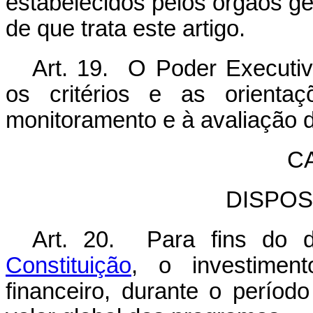
estabelecidos pelos órgãos g
de que trata este artigo.
Art. 19. O Poder Executiv
os critérios e as orienta
monitoramento e à avaliação 
C
DISPOS
Art. 20. Para fins do 
Constituição
, o investimen
financeiro, durante o períod