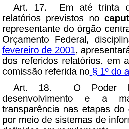
Art. 17. Em até trinta 
relatórios previstos no
capu
representante do órgão centr
Orçamento Federal, discipl
fevereiro de 2001
, apresentar
dos referidos relatórios, em 
comissão referida no
§ 1º do a
Art. 18. O Poder Ex
desenvolvimento e a m
transparência nas etapas do
por meio de sistemas de info