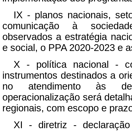
IX - planos nacionais, set
comunicação à sociedad
observados a estratégia nac
e social, o PPA 2020-2023 e as
X - política nacional - co
instrumentos destinados a ori
no atendimento às de
operacionalização será detalh
regionais, com escopo e prazo
XI - diretriz - declaraç