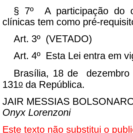
§ 7º A participação do c
clínicas tem como pré-requisi
Art. 3º (VETADO)
Art. 4º Esta Lei entra em v
Brasília, 18 de dezembro
o
131
da República.
JAIR MESSIAS BOLSONAR
Onyx Lorenzoni
Este texto não substitui o pu