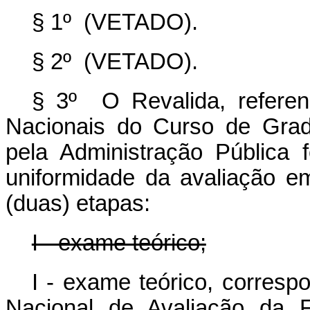
§ 1º (VETADO).
§ 2º (VETADO).
§ 3º O Revalida, referenc
Nacionais do Curso de Gra
pela Administração Pública 
uniformidade da avaliação em 
(duas) etapas:
I - exame teórico;
I - exame teórico, corres
Nacional de Avaliação da