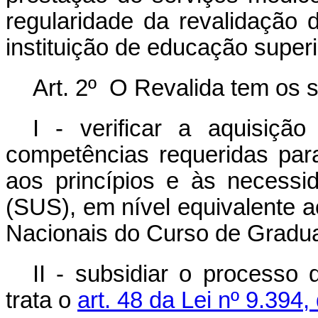
regularidade da revalidação
instituição de educação superi
Art. 2º
O Revalida tem os s
I - verificar a aquisiçã
competências requeridas para
aos princípios e às necess
(SUS), em nível equivalente ao
Nacionais do Curso de Gradua
II - subsidiar o processo
trata o
art. 48 da Lei nº 9.39