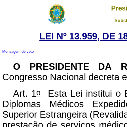
Pres
Subch
LEI Nº 13.959, DE
Mensagem de veto
O PRESIDENTE DA 
Congresso Nacional decreta e 
o
Art. 1
Esta Lei institui o
Diplomas Médicos Expedid
Superior Estrangeira (Revalida
prestação de serviços médicos