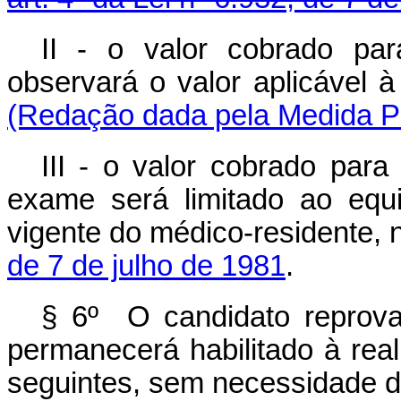
II - o valor cobrado pa
observará o valor aplicáv
(Redação dada pela Medida Pr
III - o valor cobrado par
exame será limitado ao equ
vigente do médico-residente,
de 7 de julho de 1981
.
§ 6º O candidato reprov
permanecerá habilitado à re
seguintes, sem necessidade d