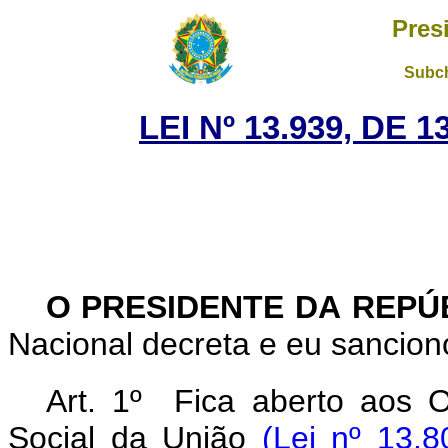
Pres
Subch
LEI Nº 13.939, DE
O PRESIDENTE DA REPÚ
Nacional decreta e eu sanciono
Art. 1º Fica aberto aos 
Social da União
(Lei nº 13.