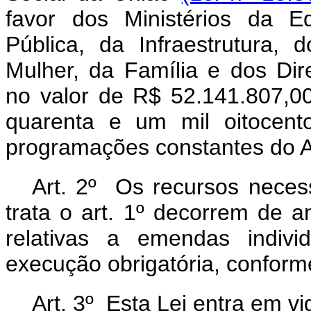
favor dos Ministérios da E
Pública, da Infraestrutura,
Mulher, da Família e dos Dir
no valor de R$ 52.141.807,00
quarenta e um mil oitocent
programações constantes do A
Art. 2º Os recursos necess
trata o art. 1º decorrem de 
relativas a emendas indiv
execução obrigatória, conforme
Art. 3º Esta Lei entra em v