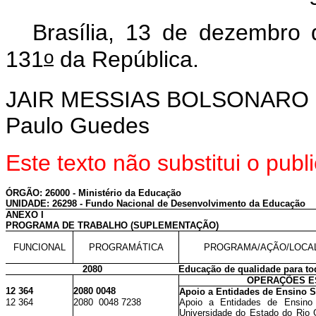
Brasília, 13 de dezembro
o
131
da República.
JAIR MESSIAS BOLSONARO
Paulo Guedes
Este texto não substitui o pu
ÓRGÃO: 26000 - Ministério da Educação
UNIDADE: 26298 - Fundo Nacional de Desenvolvimento da Educação
ANEXO I
PROGRAMA DE TRABALHO (SUPLEMENTAÇÃO)
FUNCIONAL
PROGRAMÁTICA
PROGRAMA/AÇÃO/LOCA
2080
Educação de qualidade para to
OPERAÇÕES E
12 364
2080 0048
Apoio a Entidades de Ensino S
12 364
2080 0048 7238
Apoio a Entidades de Ensino 
Universidade do Estado do Rio