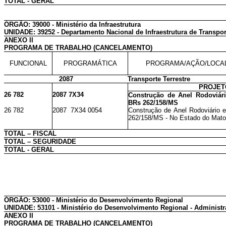
TOTAL - GERAL
ÓRGÃO: 39000 - Ministério da Infraestrutura
UNIDADE: 39252 - Departamento Nacional de Infraestrutura de Transpor
ANEXO II
PROGRAMA DE TRABALHO (CANCELAMENTO)
FUNCIONAL
PROGRAMÁTICA
PROGRAMA/AÇÃO/LOCA
2087
Transporte Terrestre
PROJET
26 782
2087 7X34
Construção de Anel Rodoviár
BRs 262/158/MS
26 782
2087 7X34 0054
Construção de Anel Rodoviário
262/158/MS - No Estado do Mato
TOTAL – FISCAL
TOTAL – SEGURIDADE
TOTAL - GERAL
ÓRGÃO: 53000 - Ministério do Desenvolvimento Regional
UNIDADE: 53101 - Ministério do Desenvolvimento Regional - Administr
ANEXO II
PROGRAMA DE TRABALHO (CANCELAMENTO)