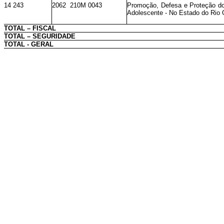
14 243
2062 210M 0043
Promoção, Defesa e Proteção dos
Adolescente - No Estado do Rio 
TOTAL – FISCAL
TOTAL – SEGURIDADE
TOTAL - GERAL