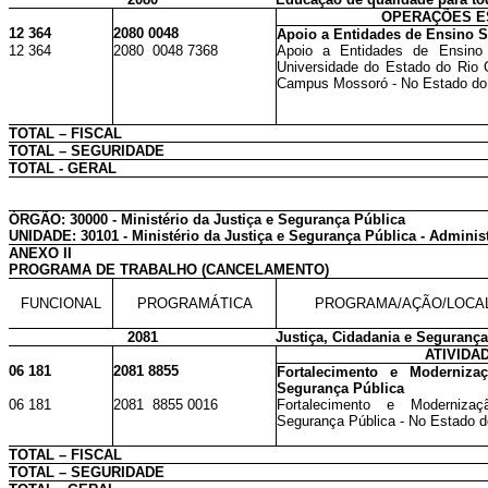
OPERAÇÕES E
12 364
2080 0048
Apoio a Entidades de Ensino S
12 364
2080 0048 7368
Apoio a Entidades de Ensino 
Universidade do Estado do Rio
Campus Mossoró - No Estado do 
TOTAL – FISCAL
TOTAL – SEGURIDADE
TOTAL - GERAL
ÓRGÃO: 30000 - Ministério da Justiça e Segurança Pública
UNIDADE: 30101 - Ministério da Justiça e Segurança Pública - Administ
ANEXO II
PROGRAMA DE TRABALHO (CANCELAMENTO)
FUNCIONAL
PROGRAMÁTICA
PROGRAMA/AÇÃO/LOCA
2081
Justiça, Cidadania e Segurança
ATIVIDA
06 181
2081 8855
Fortalecimento e Modernizaç
Segurança Pública
06 181
2081 8855 0016
Fortalecimento e Modernizaç
Segurança Pública - No Estado 
TOTAL – FISCAL
TOTAL – SEGURIDADE