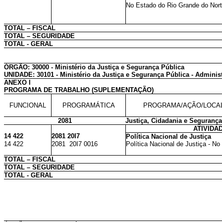
No Estado do Rio Grande do Nor
TOTAL – FISCAL
TOTAL – SEGURIDADE
TOTAL - GERAL
ÓRGÃO: 30000 - Ministério da Justiça e Segurança Pública
UNIDADE: 30101 - Ministério da Justiça e Segurança Pública - Administ
ANEXO I
PROGRAMA DE TRABALHO (SUPLEMENTAÇÃO)
FUNCIONAL
PROGRAMÁTICA
PROGRAMA/AÇÃO/LOCA
2081
Justiça, Cidadania e Segurança
ATIVIDA
14 422
2081 20I7
Política Nacional de Justiça
14 422
2081 20I7 0016
Política Nacional de Justiça - N
TOTAL – FISCAL
TOTAL – SEGURIDADE
TOTAL - GERAL