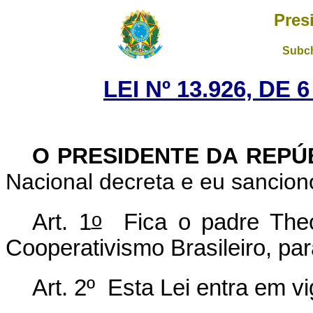
Pres
Subch
LEI Nº 13.926, DE
O PRESIDENTE DA REPÚ
Nacional decreta e eu sanciono
o
Art. 1
Fica o padre Theo
Cooperativismo Brasileiro, par
Art. 2º Esta Lei entra em v