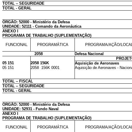
TOTAL – SEGURIDADE
TOTAL - GERAL
ÓRGÃO: 52000 - Ministério da Defesa
UNIDADE: 52111 - Comando da Aeronáutica
ANEXO I
PROGRAMA DE TRABALHO (SUPLEMENTAÇÃO)
FUNCIONAL
PROGRAMÁTICA
PROGRAMA/AÇÃO/LOCA
2058
Defesa Nacional
PROJET
05 151
2058 156K
Aquisição de Aeronaves
05 151
2058 156K 0001
Aquisição de Aeronaves - Nacion
TOTAL – FISCAL
TOTAL – SEGURIDADE
TOTAL - GERAL
ÓRGÃO: 52000 - Ministério da Defesa
UNIDADE: 52931 - Fundo Naval
ANEXO I
PROGRAMA DE TRABALHO (SUPLEMENTAÇÃO)
FUNCIONAL
PROGRAMÁTICA
PROGRAMA/AÇÃO/LOCA