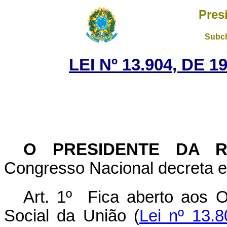
Pres
Subch
LEI Nº 13.904, DE
O PRESIDENTE DA 
Congresso Nacional decreta e 
Art. 1º Fica aberto aos 
Social da União (
Lei nº 13.