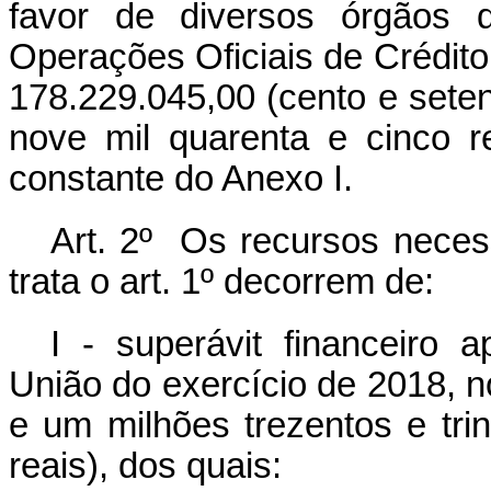
favor de diversos órgãos 
Operações Oficiais de Crédito
178.229.045,00 (cento e seten
nove mil quarenta e cinco r
constante do Anexo I.
Art. 2º Os recursos necess
trata o art. 1º decorrem de:
I - superávit financeiro 
União do exercício de 2018, n
e um milhões trezentos e trin
reais), dos quais: