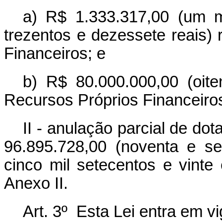
a) R$ 1.333.317,00 (um mi
trezentos e dezessete reais)
Financeiros; e
b) R$ 80.000.000,00 (oite
Recursos Próprios Financeiros
II - anulação parcial de do
96.895.728,00 (noventa e se
cinco mil setecentos e vinte 
Anexo II.
Art. 3º Esta Lei entra em v