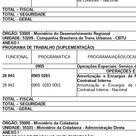
da Codevasf - Nacional
TOTAL – FISCAL
TOTAL – SEGURIDADE
TOTAL - GERAL
ÓRGÃO: 53000 - Ministério do Desenvolvimento Regional
UNIDADE: 53209 - Companhia Brasileira de Trens Urbanos - CBTU
ANEXO I
PROGRAMA DE TRABALHO (SUPLEMENTAÇÃO)
FUNCIONAL
PROGRAMÁTICA
PROGRAMA/AÇÃO/LOCA
0905
Operações Especiais: Serviço d
OPERAÇÕES E
28 843
0905 0283
Amortização e Encargos de F
Contratual Interna
28 843
0905 0283 0001
Amortização e Encargos de F
Contratual Interna - Nacional
TOTAL – FISCAL
TOTAL – SEGURIDADE
TOTAL - GERAL
ÓRGÃO: 55000 - Ministério da Cidadania
UNIDADE: 55101 - Ministério da Cidadania - Administração Direta
ANEXO I