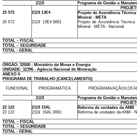
2119
Programa de Gestão e Manutenç
PROJET
25 572
2119 13E4
Projeto de Assistência Técnica
Mineral - META
25 572
2119 13E4 0001
Projeto de Assistência Técnica
Mineral - META - Nacional
TOTAL – FISCAL
TOTAL – SEGURIDADE
TOTAL - GERAL
ÓRGÃO: 32000 - Ministério de Minas e Energia
UNIDADE: 32396 - Agência Nacional de Mineração
ANEXO II
PROGRAMA DE TRABALHO (CANCELAMENTO)
FUNCIONAL
PROGRAMÁTICA
PROGRAMA/AÇÃO/LOCA
2119
Programa de Gestão e Manutenç
PROJET
22 122
2119 15AL
Reforma de unidades da ANM
22 122
2119 15AL 0001
Reforma de unidades da ANM - N
TOTAL – FISCAL
TOTAL – SEGURIDADE
TOTAL - GERAL