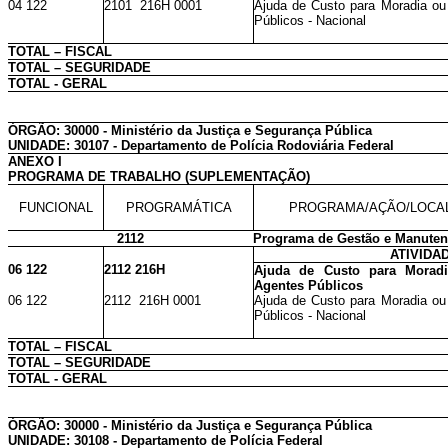
04 122
2101 216H 0001
Ajuda de Custo para Moradia ou 
Públicos - Nacional
TOTAL – FISCAL
TOTAL – SEGURIDADE
TOTAL - GERAL
ÓRGÃO: 30000 - Ministério da Justiça e Segurança Pública
UNIDADE: 30107 - Departamento de Polícia Rodoviária Federal
ANEXO I
PROGRAMA DE TRABALHO (SUPLEMENTAÇÃO)
FUNCIONAL
PROGRAMÁTICA
PROGRAMA/AÇÃO/LOCA
2112
Programa de Gestão e Manutenç
ATIVIDA
06 122
2112 216H
Ajuda de Custo para Moradi
Agentes Públicos
06 122
2112 216H 0001
Ajuda de Custo para Moradia ou 
Públicos - Nacional
TOTAL – FISCAL
TOTAL – SEGURIDADE
TOTAL - GERAL
ÓRGÃO: 30000 - Ministério da Justiça e Segurança Pública
UNIDADE: 30108 - Departamento de Polícia Federal