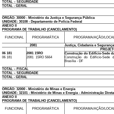
TOTAL – SEGURIDADE
TOTAL - GERAL
ÓRGÃO: 30000 - Ministério da Justiça e Segurança Pública
UNIDADE: 30108 - Departamento de Polícia Federal
ANEXO II
PROGRAMA DE TRABALHO (CANCELAMENTO)
FUNCIONAL
PROGRAMÁTICA
PROGRAMA/AÇÃO/LOCA
2081
Justiça, Cidadania e Segurança
PROJET
06 181
2081 15RO
Construção do Edifício-Sede da
06 181
2081 15RO 5664
Construção do Edifício-Sede 
Brasília - DF
TOTAL – FISCAL
TOTAL – SEGURIDADE
TOTAL - GERAL
ÓRGÃO: 32000 - Ministério de Minas e Energia
UNIDADE: 32101 - Ministério de Minas e Energia - Administração Direta
ANEXO II
PROGRAMA DE TRABALHO (CANCELAMENTO)
FUNCIONAL
PROGRAMÁTICA
PROGRAMA/AÇÃO/LOCA