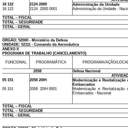
18 122
2124 2000
Administração da Unidade
18 122
2124 2000 0001
Administração da Unidade - Naci
TOTAL – FISCAL
TOTAL – SEGURIDADE
TOTAL - GERAL
ÓRGÃO: 52000 - Ministério da Defesa
UNIDADE: 52111 - Comando da Aeronáutica
ANEXO II
PROGRAMA DE TRABALHO (CANCELAMENTO)
FUNCIONAL
PROGRAMÁTICA
PROGRAMA/AÇÃO/LOCA
2058
Defesa Nacional
ATIVIDA
05 151
2058 20IH
Modernização e Revitalização
Embarcados
05 151
2058 20IH 0001
Modernização e Revitalização
Embarcados - Nacional
TOTAL – FISCAL
TOTAL – SEGURIDADE
TOTAL - GERAL