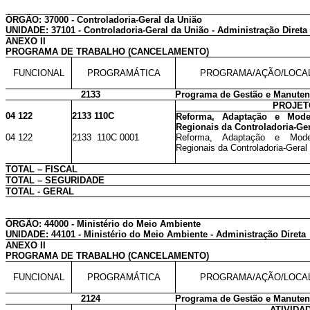
ÓRGÃO: 37000 - Controladoria-Geral da União
UNIDADE: 37101 - Controladoria-Geral da União - Administração Direta
ANEXO II
PROGRAMA DE TRABALHO (CANCELAMENTO)
FUNCIONAL
PROGRAMÁTICA
PROGRAMA/AÇÃO/LOCA
2133
Programa de Gestão e Manutenç
PROJET
04 122
2133 110C
Reforma, Adaptação e Mode
Regionais da Controladoria-Ge
04 122
2133 110C 0001
Reforma, Adaptação e Mode
Regionais da Controladoria-Geral
TOTAL – FISCAL
TOTAL – SEGURIDADE
TOTAL - GERAL
ÓRGÃO: 44000 - Ministério do Meio Ambiente
UNIDADE: 44101 - Ministério do Meio Ambiente - Administração Direta
ANEXO II
PROGRAMA DE TRABALHO (CANCELAMENTO)
FUNCIONAL
PROGRAMÁTICA
PROGRAMA/AÇÃO/LOCA
2124
Programa de Gestão e Manuten
ATIVIDA