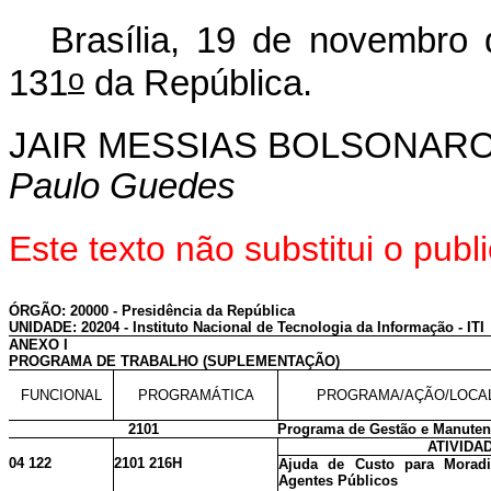
Brasília, 19 de novembro
o
131
da República.
JAIR MESSIAS BOLSONAR
Paulo Guedes
Este texto não substitui o pu
ÓRGÃO: 20000 - Presidência da República
UNIDADE: 20204 - Instituto Nacional de Tecnologia da Informação - ITI
ANEXO I
PROGRAMA DE TRABALHO (SUPLEMENTAÇÃO)
FUNCIONAL
PROGRAMÁTICA
PROGRAMA/AÇÃO/LOCA
2101
Programa de Gestão e Manuten
ATIVIDA
04 122
2101 216H
Ajuda de Custo para Moradi
Agentes Públicos