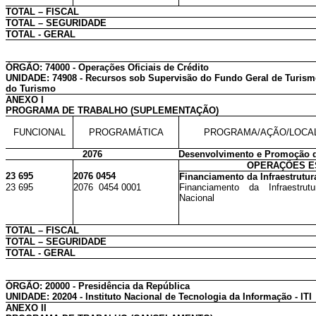
TOTAL – FISCAL
TOTAL – SEGURIDADE
TOTAL - GERAL
ÓRGÃO: 74000 - Operações Oficiais de Crédito
UNIDADE: 74908 - Recursos sob Supervisão do Fundo Geral de Turis
do Turismo
ANEXO I
PROGRAMA DE TRABALHO (SUPLEMENTAÇÃO)
FUNCIONAL
PROGRAMÁTICA
PROGRAMA/AÇÃO/LOCA
2076
Desenvolvimento e Promoção 
OPERAÇÕES E
23 695
2076 0454
Financiamento da Infraestrutur
23 695
2076 0454 0001
Financiamento da Infraestrut
Nacional
TOTAL – FISCAL
TOTAL – SEGURIDADE
TOTAL - GERAL
ÓRGÃO: 20000 - Presidência da República
UNIDADE: 20204 - Instituto Nacional de Tecnologia da Informação - ITI
ANEXO II