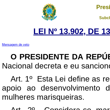
Pres
Subch
LEI Nº 13.902, DE
Mensagem de veto
O PRESIDENTE DA REPÚ
Nacional decreta e eu sanciono
Art. 1º Esta Lei define as 
apoio ao desenvolvimento d
mulheres marisqueiras.