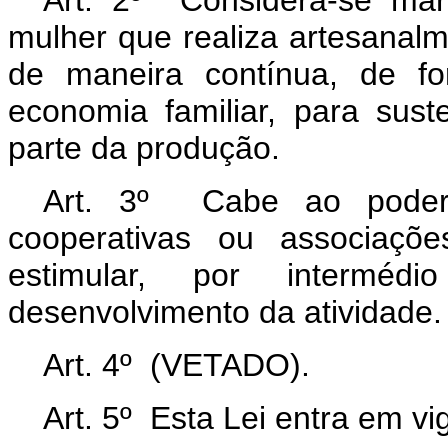
Art. 2º Considera-se mari
mulher que realiza artesanal
de maneira contínua, de 
economia familiar, para sust
parte da produção.
Art. 3º Cabe ao poder 
cooperativas ou associaçõ
estimular, por intermédi
desenvolvimento da atividade.
Art. 4º (VETADO).
Art. 5º Esta Lei entra em vi