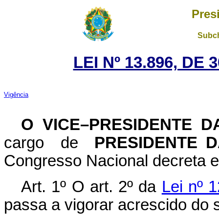
Pres
Subch
LEI Nº 13.896, DE
Vigência
O VICE–PRESIDENTE 
cargo de
PRESIDENTE 
Congresso Nacional decreta e 
Art. 1º O art. 2º da
Lei nº 
passa a vigorar acrescido do s