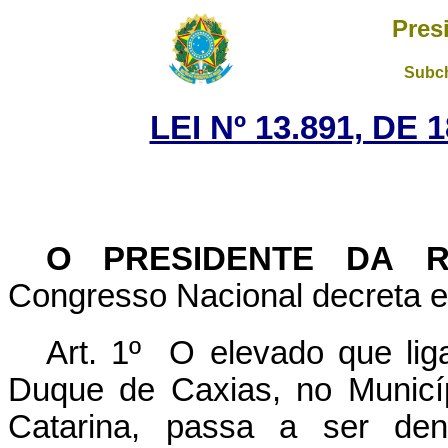
Pres
Subch
LEI Nº 13.891, DE
O PRESIDENTE DA R
Congresso Nacional decreta e 
Art. 1º O elevado que li
Duque de Caxias, no Municí
Catarina, passa a ser de