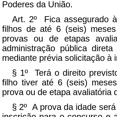
Poderes da União.
Art. 2º Fica assegurado 
filhos de até 6 (seis) mese
provas ou de etapas avalia
administração pública diret
mediante prévia solicitação à 
§ 1º Terá o direito previs
filho tiver até 6 (seis) mes
prova ou de etapa avaliatória 
§ 2º A prova da idade será
inscrição para o concurso e 