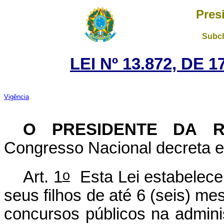
Pres
Subch
LEI Nº 13.872, DE
Vigência
O PRESIDENTE DA 
Congresso Nacional decreta e 
o
Art. 1
Esta Lei estabelece
seus filhos de até 6 (seis) me
concursos públicos na adminis