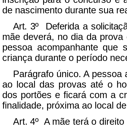
de nascimento durante sua rea
Art. 3º Deferida a solicitaç
mãe deverá, no dia da prova o
pessoa acompanhante que se
criança durante o período nec
Parágrafo único. A pessoa
ao local das provas até o ho
dos portões e ficará com a c
finalidade, próxima ao local d
Art. 4º A mãe terá o direi