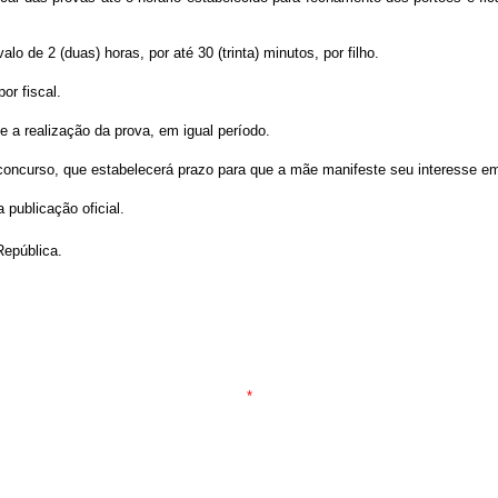
o de 2 (duas) horas, por até 30 (trinta) minutos, por filho.
r fiscal.
a realização da prova, em igual período.
o concurso, que estabelecerá prazo para que a mãe manifeste seu interesse em
a publicação oficial.
epública.
*