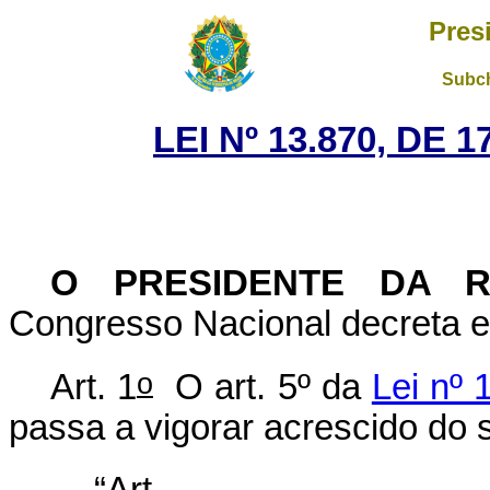
Pres
Subch
LEI Nº 13.870, DE
O PRESIDENTE DA 
Congresso Nacional decreta e 
o
Art. 1
O art. 5º da
Lei nº
passa a vigorar acrescido do s