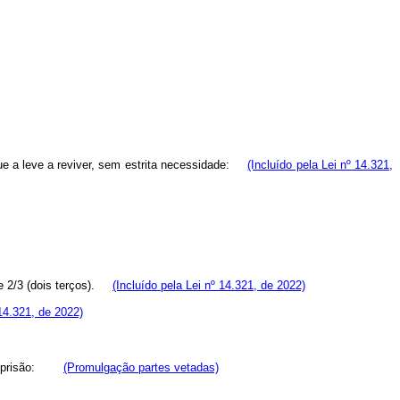
 que a leve a reviver, sem estrita necessidade:
(Incluído pela Lei nº 14.321,
 de 2/3 (dois terços).
(Incluído pela Lei nº 14.321, de 2022)
 14.321, de 2022)
o ou prisão:
(Promulgação partes vetadas)