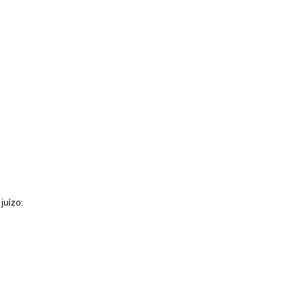
juízo: