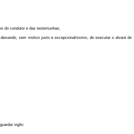
omes do condutor e das testemunhas;
, deixando, sem motivo justo e excepcionalíssimo, de executar o alvará de
uardar sigilo: