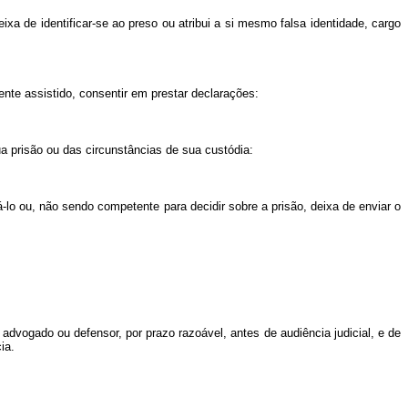
a de identificar-se ao preso ou atribui a si mesmo falsa identidade, cargo
ente assistido, consentir em prestar declarações:
sua prisão ou das circunstâncias de sua custódia:
lo ou, não sendo competente para decidir sobre a prisão, deixa de enviar o
dvogado ou defensor, por prazo razoável, antes de audiência judicial, e de
ia.