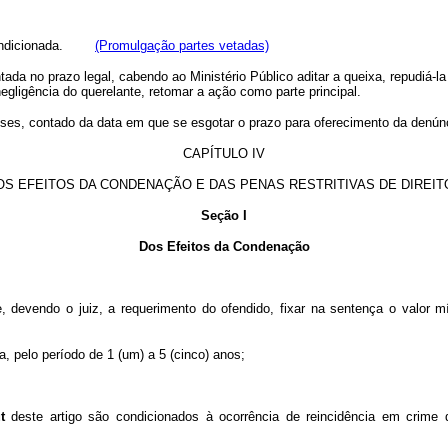
 incondicionada.
(Promulgação partes vetadas)
tada no prazo legal, cabendo ao Ministério Público aditar a queixa, repudiá-la
egligência do querelante, retomar a ação como parte principal.
meses, contado da data em que se esgotar o prazo para oferecimento da denún
CAPÍTULO IV
OS EFEITOS DA CONDENAÇÃO E DAS PENAS RESTRITIVAS DE DIREIT
Seção I
Dos Efeitos da Condenação
me, devendo o juiz, a requerimento do ofendido, fixar na sentença o valor
a, pelo período de 1 (um) a 5 (cinco) anos;
t
deste artigo são condicionados à ocorrência de reincidência em crime