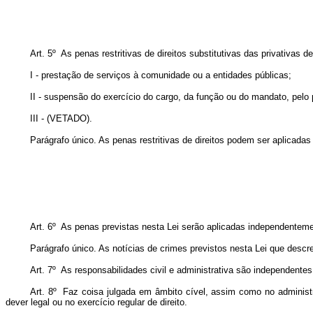
Art. 5º As penas restritivas de direitos substitutivas das privativas d
I - prestação de serviços à comunidade ou a entidades públicas;
II - suspensão do exercício do cargo, da função ou do mandato, pelo
III - (VETADO).
Parágrafo único. As penas restritivas de direitos podem ser aplicad
Art. 6º As penas previstas nesta Lei serão aplicadas independentemen
Parágrafo único. As notícias de crimes previstos nesta Lei que desc
Art. 7º As responsabilidades civil e administrativa são independente
Art. 8º Faz coisa julgada em âmbito cível, assim como no administr
dever legal ou no exercício regular de direito.