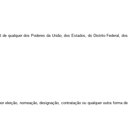
nal de qualquer dos Poderes da União, dos Estados, do Distrito Federal, dos
por eleição, nomeação, designação, contratação ou qualquer outra forma de