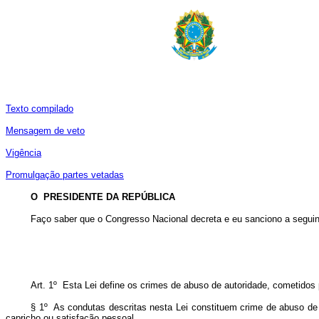
Texto compilado
Mensagem de veto
Vigência
Promulgação partes vetadas
O PRESIDENTE DA REPÚBLICA
Faço saber que o Congresso Nacional decreta e eu sanciono a seguin
Art. 1º Esta Lei define os crimes de abuso de autoridade, cometidos p
§ 1º As condutas descritas nesta Lei constituem crime de abuso de a
capricho ou satisfação pessoal.