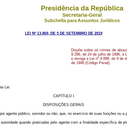
Presidência da República
Secretaria-Geral
Subchefia para Assuntos Jurídicos
LEI Nº 13.869, DE 5 DE SETEMBRO DE 2019
Dispõe sobre os crimes de abuso 
9.296, de 24 de julho de 1996, a L
e revoga a Lei nº 4.898, de 9 de 
de 1940 (Código Penal).
te Lei:
CAPÍTULO I
DISPOSIÇÕES GERAIS
or agente público, servidor ou não, que, no exercício de suas funções ou a p
utoridade quando praticadas pelo agente com a finalidade específica de pre