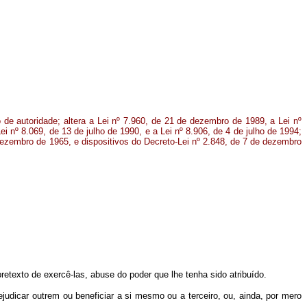
de autoridade; altera a Lei nº 7.960, de 21 de dezembro de 1989, a Lei nº
ei nº 8.069, de 13 de julho de 1990, e a Lei nº 8.906, de 4 de julho de 1994;
dezembro de 1965, e dispositivos do Decreto-Lei nº 2.848, de 7 de dezembro
retexto de exercê-las, abuse do poder que lhe tenha sido atribuído.
judicar outrem ou beneficiar a si mesmo ou a terceiro, ou, ainda, por mero