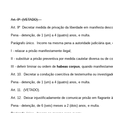
Art. 9º (VETADO).
Art. 9º Decretar medida de privação da liberdade em manifesta d
Pena - detenção, de 1 (um) a 4 (quatro) anos, e multa.
Parágrafo único. Incorre na mesma pena a autoridade judiciária que, 
I - relaxar a prisão manifestamente ilegal;
II - substituir a prisão preventiva por medida cautelar diversa ou de 
III - deferir liminar ou ordem de
habeas corpus
, quando manifestamen
Art. 10. Decretar a condução coercitiva de testemunha ou investiga
Pena - detenção, de 1 (um) a 4 (quatro) anos, e multa.
Art. 11. (VETADO).
Art. 12. Deixar injustificadamente de comunicar prisão em flagrante à 
Pena - detenção, de 6 (seis) meses a 2 (dois) anos, e multa.