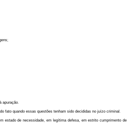
gens;
 à apuração.
a do fato quando essas questões tenham sido decididas no juízo criminal.
o em estado de necessidade, em legítima defesa, em estrito cumprimento de