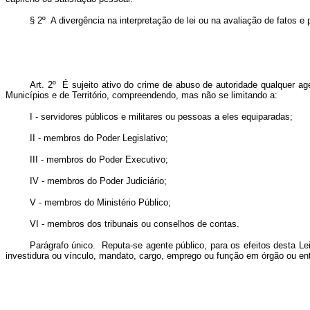
§ 2º A divergência na interpretação de lei ou na avaliação de fatos e
Art. 2º É sujeito ativo do crime de abuso de autoridade qualquer age
Municípios e de Território, compreendendo, mas não se limitando a:
I - servidores públicos e militares ou pessoas a eles equiparadas;
II - membros do Poder Legislativo;
III - membros do Poder Executivo;
IV - membros do Poder Judiciário;
V - membros do Ministério Público;
VI - membros dos tribunais ou conselhos de contas.
Parágrafo único. Reputa-se agente público, para os efeitos desta Le
investidura ou vínculo, mandato, cargo, emprego ou função em órgão ou en