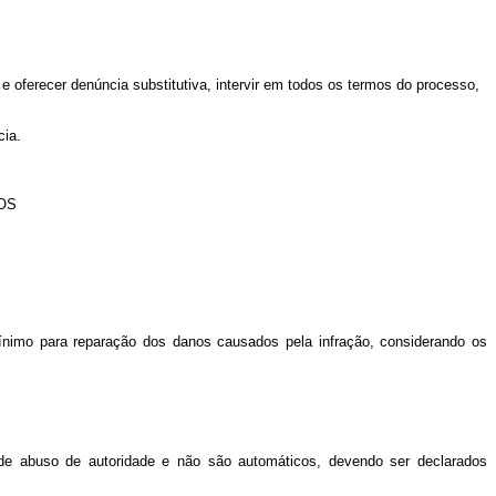
 e oferecer denúncia substitutiva, intervir em todos os termos do processo,
cia.
OS
 mínimo para reparação dos danos causados pela infração, considerando os
 de abuso de autoridade e não são automáticos, devendo ser declarados