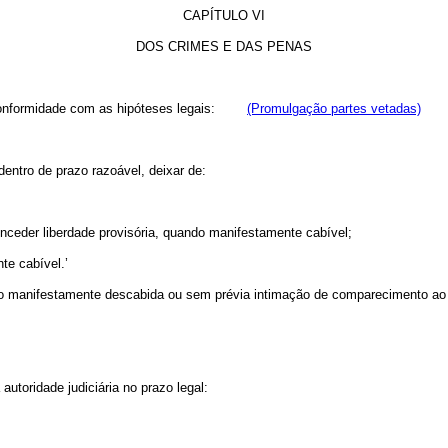
CAPÍTULO VI
DOS CRIMES E DAS PENAS
esconformidade com as hipóteses legais:
(Promulgação partes vetadas)
dentro de prazo razoável, deixar de:
conceder liberdade provisória, quando manifestamente cabível;
te cabível.’
do manifestamente descabida ou sem prévia intimação de comparecimento ao 
autoridade judiciária no prazo legal: