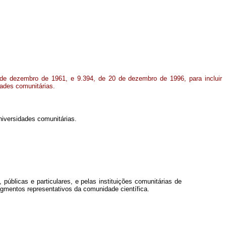
de dezembro de 1961, e 9.394, de 20 de dezembro de 1996, para incluir
dades comunitárias.
niversidades comunitárias.
úblicas e particulares, e pelas instituições comunitárias de
egmentos representativos da comunidade científica.