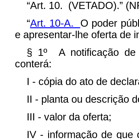
“Art. 10. (VETADO).” (N
“
Art. 10-A.
O poder públi
e apresentar-lhe oferta de 
§ 1º A notificação de
conterá:
I - cópia do ato de declar
II - planta ou descrição
III - valor da oferta;
IV - informação de que o