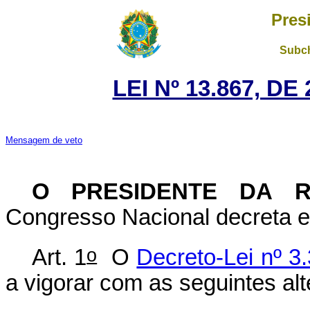
Pres
Subch
LEI Nº 13.867, D
Mensagem de veto
O PRESIDENTE DA R
Congresso Nacional decreta e 
o
Art. 1
O
Decreto-Lei nº 3
a vigorar com as seguintes al