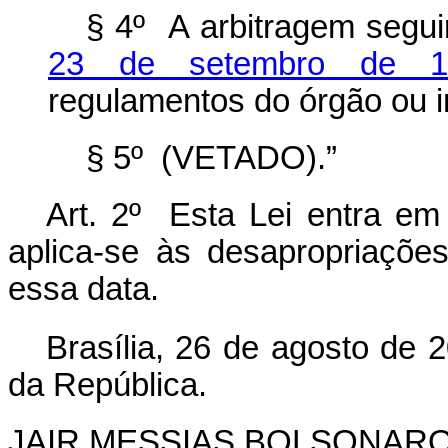
§ 4º A arbitragem segu
23 de setembro de 1
regulamentos do órgão ou i
§ 5º (VETADO).”
Art. 2º Esta Lei entra em
aplica-se às desapropriaçõe
essa data.
Brasília, 26 de agosto de 
da República.
JAIR MESSIAS BOLSONAR