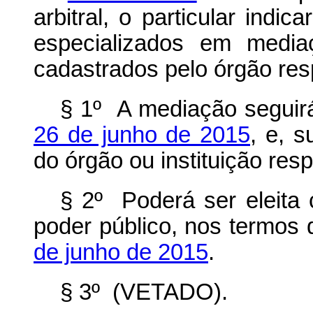
arbitral, o particular indi
especializados em media
cadastrados pelo órgão res
§ 1º A mediação segui
26 de junho de 2015
, e, 
do órgão ou instituição res
§ 2º Poderá ser eleita
poder público, nos termos
de junho de 2015
.
§ 3º (VETADO).