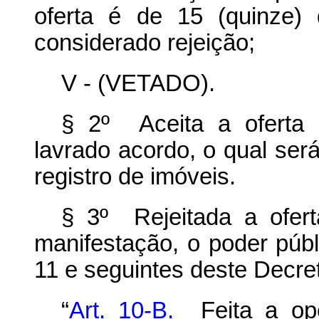
oferta é de 15 (quinze)
considerado rejeição;
V - (VETADO).
§ 2º Aceita a oferta 
lavrado acordo, o qual será 
registro de imóveis.
§ 3º Rejeitada a ofert
manifestação, o poder públ
11 e seguintes deste Decret
“
Art. 10-B.
Feita a o