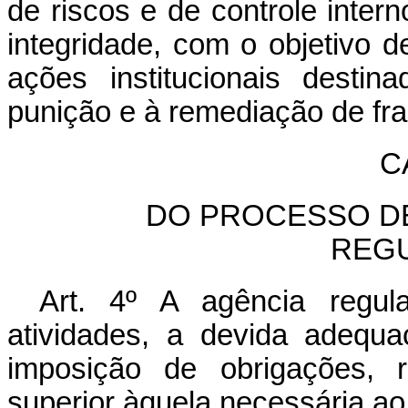
de riscos e de controle inter
integridade, com o objetivo
ações institucionais desti
punição e à remediação de fra
C
DO PROCESSO DE
REG
Art. 4º A agência regul
atividades, a devida adequ
imposição de obrigações, 
superior àquela necessária ao