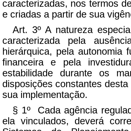
caracterizadas, nos termos d
e criadas a partir de sua vigên
Art. 3º A natureza especia
caracterizada pela ausênc
hierárquica, pela autonomia fu
financeira e pela investid
estabilidade durante os m
disposições constantes desta L
sua implementação.
§ 1º Cada agência regula
ela vinculados, deverá cor