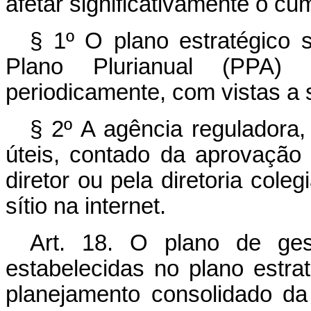
afetar significativamente o cu
§ 1º O plano estratégico 
Plano Plurianual (PPA)
periodicamente, com vistas a
§ 2º A agência reguladora
úteis, contado da aprovação 
diretor ou pela diretoria coleg
sítio na internet.
Art. 18. O plano de gest
estabelecidas no plano estra
planejamento consolidado da