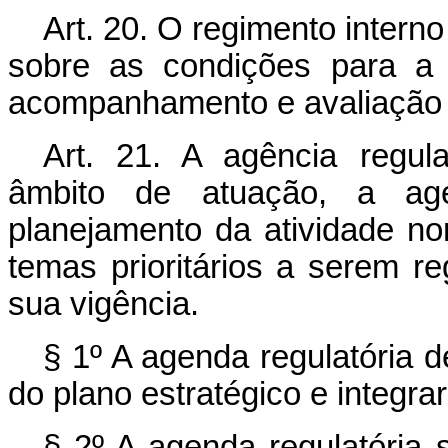
Art. 20. O regimento intern
sobre as condições para a 
acompanhamento e avaliação d
Art. 21. A agência regul
âmbito de atuação, a agen
planejamento da atividade no
temas prioritários a serem r
sua vigência.
§ 1º A agenda regulatória d
do plano estratégico e integra
§ 2º A agenda regulatória 