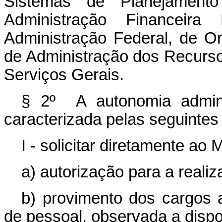
Sistemas de Planejament
Administração Financeira
Administração Federal, de Or
de Administração dos Recurso
Serviços Gerais.
§ 2º A autonomia admini
caracterizada pelas seguinte
I - solicitar diretamente ao
a) autorização para a reali
b) provimento dos cargos 
de pessoal, observada a dispo