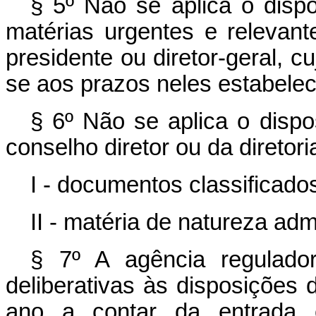
§ 5º Não se aplica o dispo
matérias urgentes e relevantes
presidente ou diretor-geral, 
se aos prazos neles estabelec
§ 6º Não se aplica o dispo
conselho diretor ou da diretor
I - documentos classificado
II - matéria de natureza admi
§ 7º A agência regulado
deliberativas às disposições 
ano a contar da entrada e