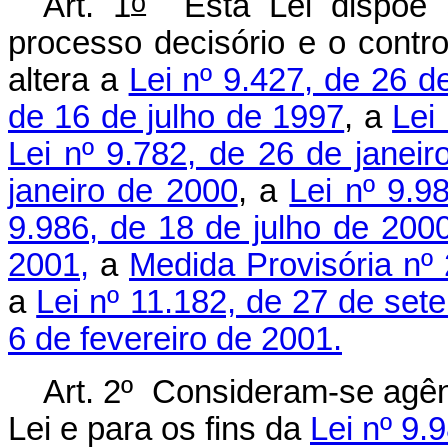
o
Art. 1
Esta Lei dispõe s
processo decisório e o contro
altera a
Lei nº 9.427, de 26 
de 16 de julho de 1997
, a
Lei
Lei nº 9.782, de 26 de janei
janeiro de 2000
, a
Lei nº 9.9
9.986, de 18 de julho de 200
2001,
a
Medida Provisória nº
a
Lei nº 11.182, de 27 de se
6 de fevereiro de 2001.
Art. 2º Consideram-se agênc
Lei e para os fins da
Lei nº 9.