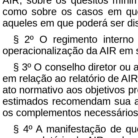
AIR, sobre os quesitos mín
como sobre os casos em que 
aqueles em que poderá ser di
§ 2º O regimento interno
operacionalização da AIR em 
§ 3º O conselho diretor ou a
em relação ao relatório de AI
ato normativo aos objetivos p
estimados recomendam sua ad
os complementos necessários
§ 4º A manifestação de que