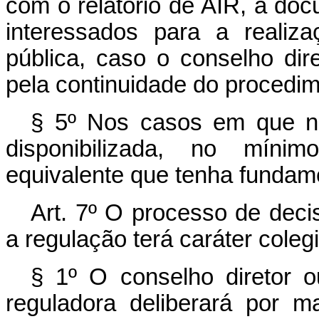
com o relatório de AIR, a doc
interessados para a realiz
pública, caso o conselho dire
pela continuidade do procedim
§ 5º Nos casos em que nã
disponibilizada, no míni
equivalente que tenha fundam
Art. 7º O processo de deci
a regulação terá caráter coleg
§ 1º O conselho diretor o
reguladora deliberará por m