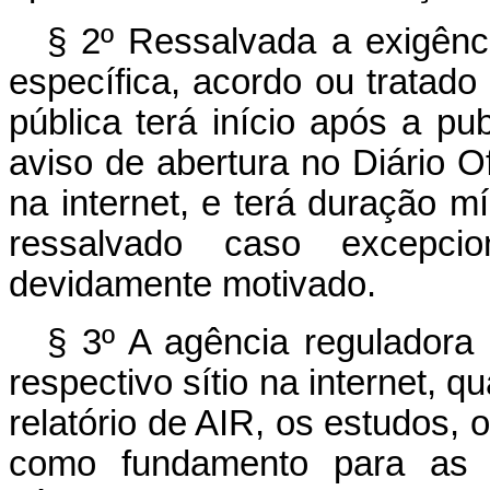
§ 2º Ressalvada a exigênci
específica, acordo ou tratado 
pública terá início após a p
aviso de abertura no Diário Of
na internet, e terá duração m
ressalvado caso excepcio
devidamente motivado.
§ 3º A agência reguladora 
respectivo sítio na internet, q
relatório de AIR, os estudos, 
como fundamento para as p