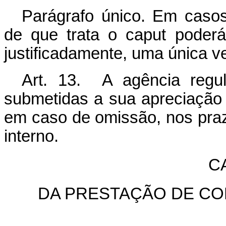
Parágrafo único. Em caso
de que trata o
caput
poderá 
justificadamente, uma única v
Art. 13. A agência regul
submetidas a sua apreciação 
em caso de omissão, nos pra
interno.
CA
DA PRESTAÇÃO DE CO