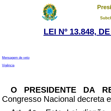
Pres
Subch
LEI Nº 13.848, D
Mensagem de veto
Vig
ê
ncia
O PRESIDENTE DA RE
Congresso Nacional decreta e 