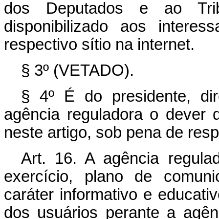
dos Deputados e ao Tri
disponibilizado aos inter
respectivo sítio na internet.
§ 3º (VETADO).
§ 4º É do presidente, dire
agência reguladora o dever 
neste artigo, sob pena de res
Art. 16. A agência regul
exercício, plano de comuni
caráter informativo e educativ
dos usuários perante a agê