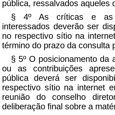
pública, ressalvados aqueles d
§ 4º As críticas e as
interessados deverão ser dis
no respectivo sítio na intern
término do prazo da consulta p
§ 5º O posicionamento da a
ou as contribuições apres
pública deverá ser disponi
respectivo sítio na internet 
reunião do conselho direto
deliberação final sobre a matér