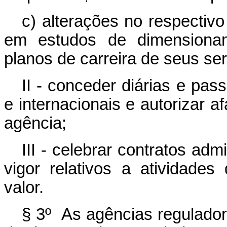
c) alterações no respectiv
em estudos de dimensiona
planos de carreira de seus ser
II - conceder diárias e pa
e internacionais e autorizar 
agência;
III - celebrar contratos adm
vigor relativos a atividade
valor.
§ 3º As agências regulador