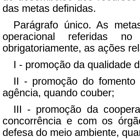
das metas definidas.
Parágrafo único. As meta
operacional referidas 
obrigatoriamente, as ações re
I - promoção da qualidade d
II - promoção do fomento 
agência, quando couber;
III - promoção da coope
concorrência e com os órgã
defesa do meio ambiente, qua