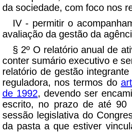
da sociedade, com foco nos re
IV - permitir o acompanham
avaliação da gestão da agênci
§ 2º O relatório anual de a
conter sumário executivo e s
relatório de gestão integrant
reguladora, nos termos do
ar
de 1992
, devendo ser encami
escrito, no prazo de até 90
sessão legislativa do Congre
da pasta a que estiver vinc