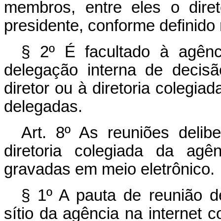
membros, entre eles o direto
presidente, conforme definido 
§ 2º É facultado à agênc
delegação interna de decis
diretor ou à diretoria colegia
delegadas.
Art. 8º As reuniões delib
diretoria colegiada da agê
gravadas em meio eletrônico.
§ 1º A pauta de reunião de
sítio da agência na internet 