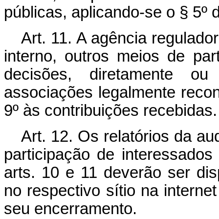
públicas, aplicando-se o § 5º d
Art. 11. A agência regulado
interno, outros meios de pa
decisões, diretamente o
associações legalmente reconh
9º às contribuições recebidas.
Art. 12. Os relatórios da a
participação de interessado
arts. 10 e 11 deverão ser di
no respectivo sítio na internet
seu encerramento.