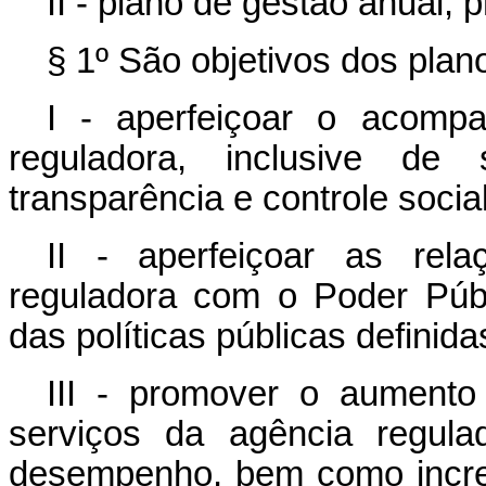
II - plano de gestão anual, p
§ 1º São objetivos dos plan
I - aperfeiçoar o acomp
reguladora, inclusive de
transparência e controle social
II - aperfeiçoar as rel
reguladora com o Poder Públ
das políticas públicas definida
III - promover o aumento
serviços da agência regul
desempenho, bem como increm